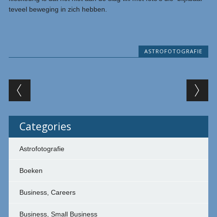
teveel beweging in zich hebben.
ASTROFOTOGRAFIE
Post navigation
Categories
Astrofotografie
Boeken
Business, Careers
Business, Small Business