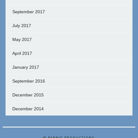
September 2017
July 2017
May 2017
April 2017
January 2017
September 2016
December 2015
December 2014
© BARNIE PRODUCTIONS