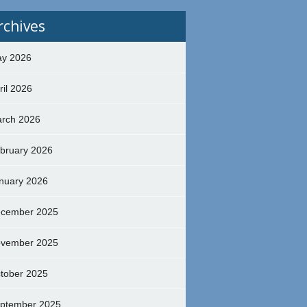
rchives
y 2026
ril 2026
rch 2026
bruary 2026
nuary 2026
cember 2025
vember 2025
tober 2025
ptember 2025