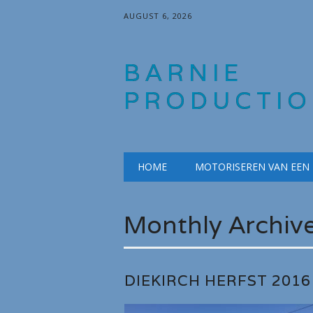
AUGUST 6, 2026
BARNIE
PRODUCTIO
Main menu
Skip
HOME
MOTORISEREN VAN EEN
to
content
Monthly Archiv
DIEKIRCH HERFST 2016