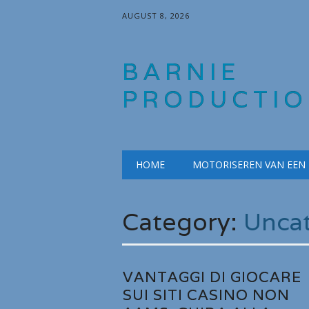
AUGUST 8, 2026
BARNIE
PRODUCTIO
Main menu
Skip
HOME
MOTORISEREN VAN EEN
to
content
Category:
Unca
VANTAGGI DI GIOCARE
SUI SITI CASINO NON