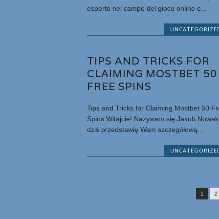
esperto nel campo del gioco online e...
UNCATEGORIZE
TIPS AND TRICKS FOR
CLAIMING MOSTBET 50
FREE SPINS
Tips and Tricks for Claiming Mostbet 50 F
Spins Witajcie! Nazywam się Jakub Nowak,
dziś przedstawię Wam szczegółową...
UNCATEGORIZE
1
2