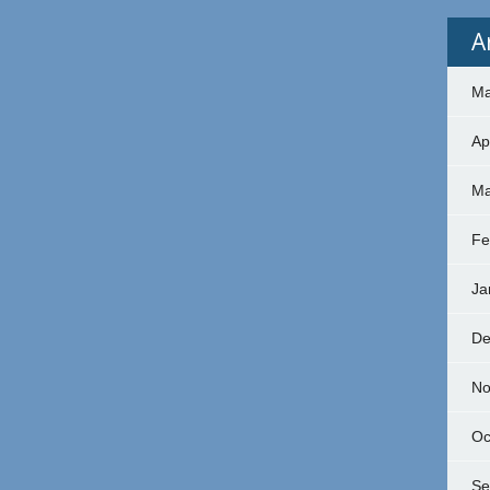
A
Ma
Ap
Ma
Fe
Ja
De
No
Oc
Se