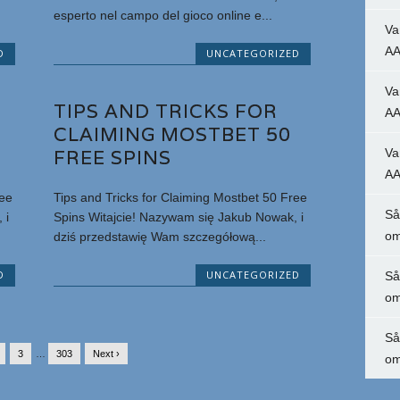
esperto nel campo del gioco online e...
Va
AA
D
UNCATEGORIZED
Va
TIPS AND TRICKS FOR
AA
CLAIMING MOSTBET 50
FREE SPINS
Va
AA
ree
Tips and Tricks for Claiming Mostbet 50 Free
Så
 i
Spins Witajcie! Nazywam się Jakub Nowak, i
om
dziś przedstawię Wam szczegółową...
D
UNCATEGORIZED
Så
om
Så
3
…
303
Next ›
om