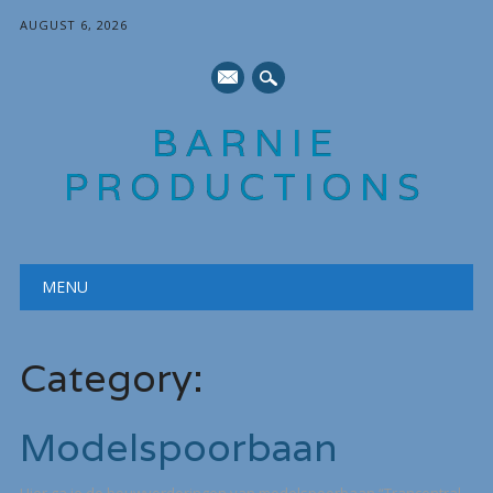
AUGUST 6, 2026
mail
BARNIE
PRODUCTIONS
Main menu
Skip
MENU
to
content
Category:
Modelspoorbaan