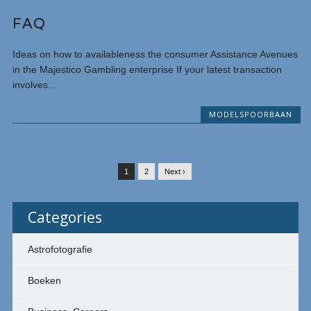
FAQ
Ideas on how to availableness the consumer Assistance Avenues
in the Majestico Gambling enterprise If your latest transaction
involves...
MODELSPOORBAAN
1
2
Next ›
Categories
Astrofotografie
Boeken