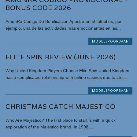
BONUS CODE 2026
AmunRa Codigo De Bonificacion Apostar en el fútbol es, por
ejemplo, una de las actividades más emocionantes en las...
MODELSPOORBAAN
ELITE SPIN REVIEW (JUNE 2026)
Why United Kingdom Players Choose Elite Spin United Kingdom
has a complicated relationship with online casinos due to strict...
MODELSPOORBAAN
CHRISTMAS CATCH MAJESTICO
Who Are Majestico? The first place to start is with a quick
exploration of the Majestico brand. In 1998,...