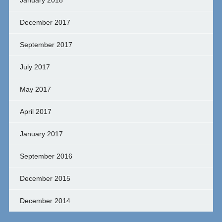
January 2018
December 2017
September 2017
July 2017
May 2017
April 2017
January 2017
September 2016
December 2015
December 2014