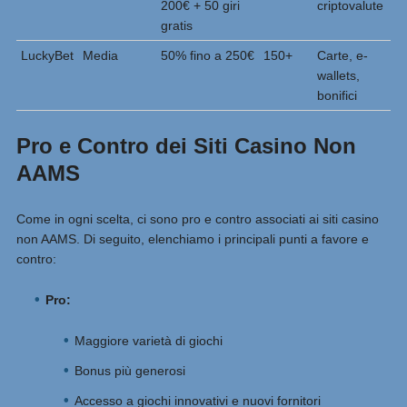
200€ + 50 giri
criptovalute
gratis
LuckyBet
Media
50% fino a 250€
150+
Carte, e-
wallets,
bonifici
Pro e Contro dei Siti Casino Non
AAMS
Come in ogni scelta, ci sono pro e contro associati ai siti casino
non AAMS. Di seguito, elenchiamo i principali punti a favore e
contro:
Pro:
Maggiore varietà di giochi
Bonus più generosi
Accesso a giochi innovativi e nuovi fornitori