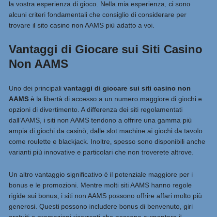
la vostra esperienza di gioco. Nella mia esperienza, ci sono
alcuni criteri fondamentali che consiglio di considerare per
trovare il sito casino non AAMS più adatto a voi.
Vantaggi di Giocare sui Siti Casino
Non AAMS
Uno dei principali
vantaggi di giocare sui siti casino non
AAMS
è la libertà di accesso a un numero maggiore di giochi e
opzioni di divertimento. A differenza dei siti regolamentati
dall’AAMS, i siti non AAMS tendono a offrire una gamma più
ampia di giochi da casinò, dalle slot machine ai giochi da tavolo
come roulette e blackjack. Inoltre, spesso sono disponibili anche
varianti più innovative e particolari che non troverete altrove.
Un altro vantaggio significativo è il potenziale maggiore per i
bonus e le promozioni. Mentre molti siti AAMS hanno regole
rigide sui bonus, i siti non AAMS possono offrire affari molto più
generosi. Questi possono includere bonus di benvenuto, giri