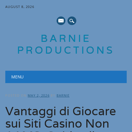
AUGUST 8, 2026
mail
BARNIE
PRODUCTIONS
Main menu
Skip
MENU
to
content
POSTED ON
MAY 2, 2026
BY
BARNIE
Vantaggi di Giocare
sui Siti Casino Non