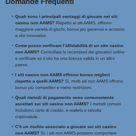
Domande Frequenti
Quali sono i principali vantaggi di giocare nei siti
casino non AAMS?
Rispetto ai siti AAMS, offrono
maggiore varietà di giochi, bonus più generosi e accesso
a slot innovative.
Come posso verificare l’affidabilità di un sito casino
non AAMS?
Controllate le recensioni dei giocatori online
e verificate se il sito ha una licenza valida in un altro
paese.
I siti casino non AAMS offrono bonus migliori
rispetto a quelli AAMS?
Sì, molti siti non AAMS offrono
bonus più competitivi e meno restrizioni.
Quali metodi di pagamento sono comunemente
accettati sui siti casino non AAMS?
I metodi comuni
includono carte di credito, e-wallets e talvolta
criptovalute.
C’è un rischio associato a giocare sui siti casino
non AAMS?
Sì, i siti non AAMS possono comportare