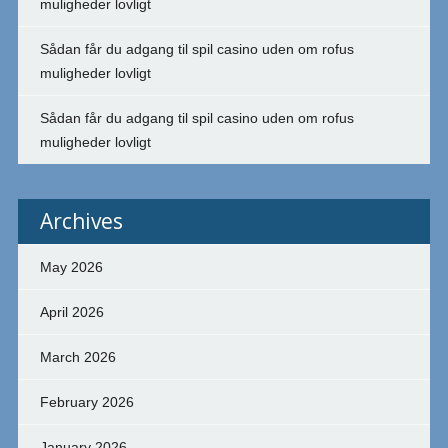
muligheder lovligt
Sådan får du adgang til spil casino uden om rofus
muligheder lovligt
Sådan får du adgang til spil casino uden om rofus
muligheder lovligt
Archives
May 2026
April 2026
March 2026
February 2026
January 2026