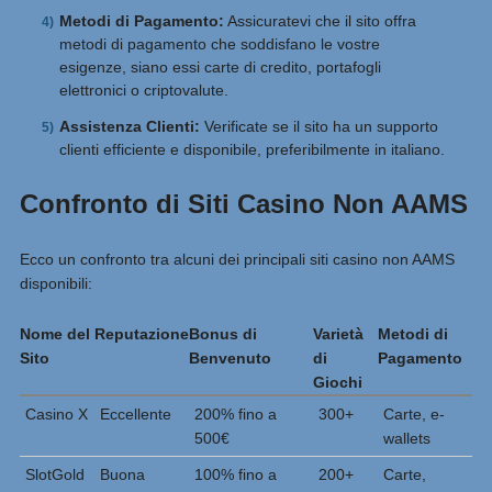
Metodi di Pagamento:
Assicuratevi che il sito offra
metodi di pagamento che soddisfano le vostre
esigenze, siano essi carte di credito, portafogli
elettronici o criptovalute.
Assistenza Clienti:
Verificate se il sito ha un supporto
clienti efficiente e disponibile, preferibilmente in italiano.
Confronto di Siti Casino Non AAMS
Ecco un confronto tra alcuni dei principali siti casino non AAMS
disponibili:
Nome del
Reputazione
Bonus di
Varietà
Metodi di
Sito
Benvenuto
di
Pagamento
Giochi
Casino X
Eccellente
200% fino a
300+
Carte, e-
500€
wallets
SlotGold
Buona
100% fino a
200+
Carte,