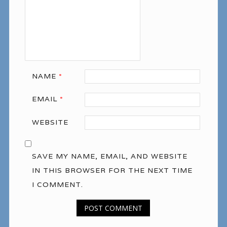
NAME
*
EMAIL
*
WEBSITE
SAVE MY NAME, EMAIL, AND WEBSITE
IN THIS BROWSER FOR THE NEXT TIME
I COMMENT.