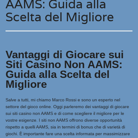
AAMS: Guida alla
Scelta del Migliore
Vantaggi di Giocare sui
Siti Casino Non AAMS:
Guida alla Scelta del
Migliore
Salve a tutti, mi chiamo Marco Rossi e sono un esperto nel
settore del gioco online. Oggi parleremo dei vantaggi di giocare
sui siti casino non AAMS e di come scegliere il migliore per le
vostre esigenze. I siti non AAMS offrono diverse opportunità
rispetto a quelli AAMS, sia in termini di bonus che di varietà di
giochi. È importante fare una scelta informata per massimizzare