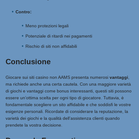
Contro:
Meno protezioni legali
Potenziale di ritardi nei pagamenti
Rischio di siti non affidabili
Conclusione
Giocare sui siti casino non AAMS presenta numerosi
vantaggi
,
ma richiede anche una certa cautela. Con una maggiore varietà
di giochi e vantaggi come bonus interessanti, questi siti possono
essere un’ottima scelta per ogni tipo di giocatore. Tuttavia, è
fondamentale scegliere un sito affidabile e che soddisfi le vostre
esigenze personali. Ricordate di considerare la reputazione, la
varietà dei giochi e la qualità dell’assistenza clienti quando
prendete la vostra decisione.