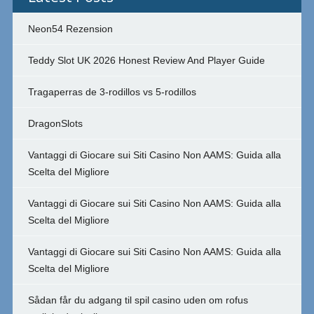
Neon54 Rezension
Teddy Slot UK 2026 Honest Review And Player Guide
Tragaperras de 3-rodillos vs 5-rodillos
DragonSlots
Vantaggi di Giocare sui Siti Casino Non AAMS: Guida alla
Scelta del Migliore
Vantaggi di Giocare sui Siti Casino Non AAMS: Guida alla
Scelta del Migliore
Vantaggi di Giocare sui Siti Casino Non AAMS: Guida alla
Scelta del Migliore
Sådan får du adgang til spil casino uden om rofus