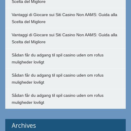
Scelta del Migliore
Vantaggi di Giocare sui Siti Casino Non AAMS: Guida alla
Scelta del Migliore
Vantaggi di Giocare sui Siti Casino Non AAMS: Guida alla
Scelta del Migliore
Sådan får du adgang til spil casino uden om rofus
muligheder lovligt
Sådan får du adgang til spil casino uden om rofus
muligheder lovligt
Sådan får du adgang til spil casino uden om rofus
muligheder lovligt
Archives