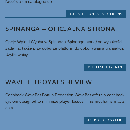
l’accès à un catalogue de...
CASINO UTAN SVENSK LICENS
SPINANGA – OFICJALNA STRONA
Opcje Wpłat i Wypłat w Spinanga Spinanga stanął na wysokości
zadania, także przy doborze platform do dokonywania transakcji.
Użytkownicy...
MODELSPOORBAAN
WAVEBETROYALS REVIEW
Cashback WaveBet Bonus Protection WaveBet offers a cashback
system designed to minimize player losses. This mechanism acts
as a...
ASTROFOTOGRAFIE