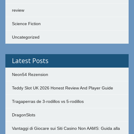
review
Science Fiction
Uncategorized
Latest Posts
Neon54 Rezension
Teddy Slot UK 2026 Honest Review And Player Guide
Tragaperras de 3-rodillos vs 5-rodillos
DragonSlots
Vantaggi di Giocare sui Siti Casino Non AAMS: Guida alla