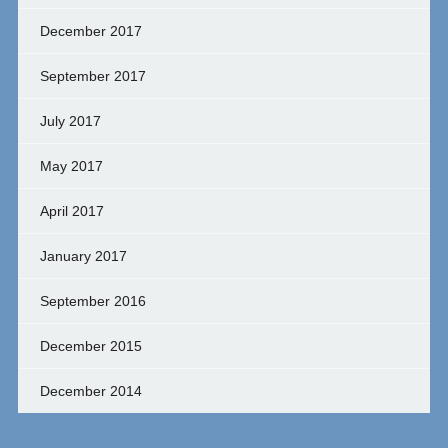
December 2017
September 2017
July 2017
May 2017
April 2017
January 2017
September 2016
December 2015
December 2014