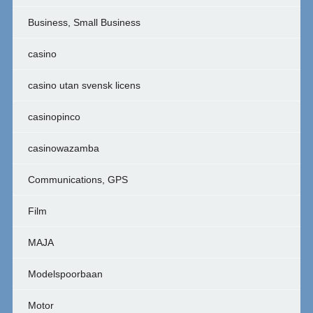
Business, Small Business
casino
casino utan svensk licens
casinopinco
casinowazamba
Communications, GPS
Film
MAJA
Modelspoorbaan
Motor