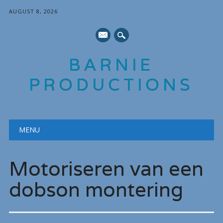
AUGUST 8, 2026
mail
BARNIE
PRODUCTIONS
Main menu
Skip
MENU
to
content
Motoriseren van een
dobson montering