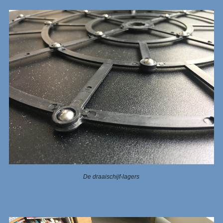
De draaischijf-lagers