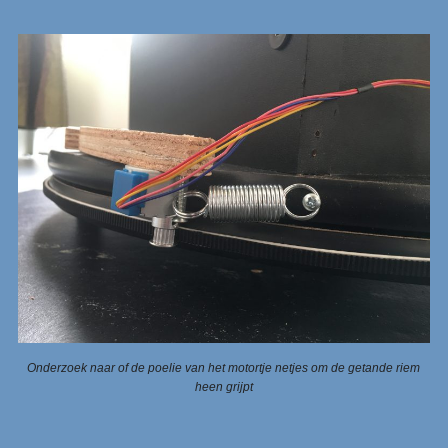
Onderzoek naar of de poelie van het motortje netjes om de getande riem
heen grijpt