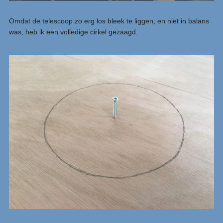
Omdat de telescoop zo erg los bleek te liggen, en niet in balans
was, heb ik een volledige cirkel gezaagd.