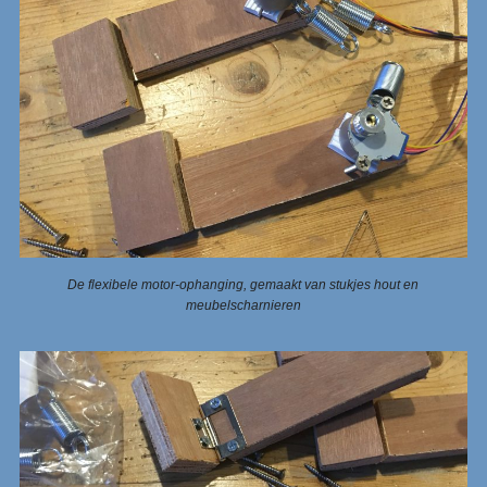
De flexibele motor-ophanging, gemaakt van stukjes hout en
meubelscharnieren