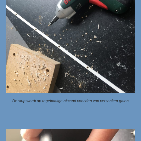
De strip wordt op regelmatige afstand voorzien van verzonken gaten