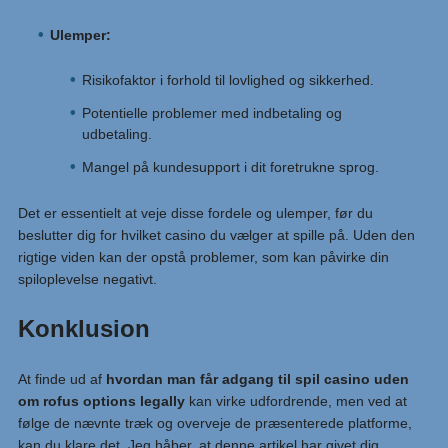
Ulemper:
Risikofaktor i forhold til lovlighed og sikkerhed.
Potentielle problemer med indbetaling og
udbetaling.
Mangel på kundesupport i dit foretrukne sprog.
Det er essentielt at veje disse fordele og ulemper, før du
beslutter dig for hvilket casino du vælger at spille på. Uden den
rigtige viden kan der opstå problemer, som kan påvirke din
spiloplevelse negativt.
Konklusion
At finde ud af
hvordan man får adgang til spil casino uden
om rofus options legally
kan virke udfordrende, men ved at
følge de nævnte træk og overveje de præsenterede platforme,
kan du klare det. Jeg håber, at denne artikel har givet dig