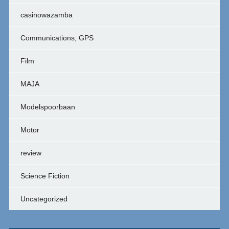
casinowazamba
Communications, GPS
Film
MAJA
Modelspoorbaan
Motor
review
Science Fiction
Uncategorized