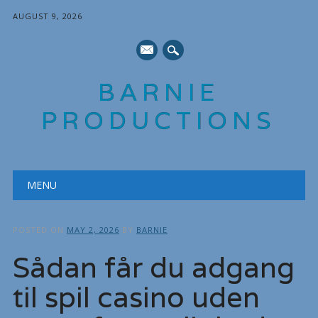
AUGUST 9, 2026
mail
BARNIE
PRODUCTIONS
Main menu
Skip
MENU
to
content
POSTED ON
MAY 2, 2026
BY
BARNIE
Sådan får du adgang
til spil casino uden