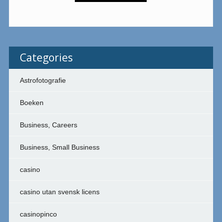
Categories
Astrofotografie
Boeken
Business, Careers
Business, Small Business
casino
casino utan svensk licens
casinopinco