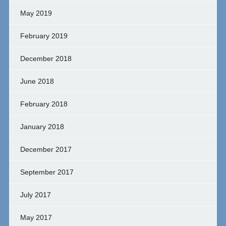
May 2019
February 2019
December 2018
June 2018
February 2018
January 2018
December 2017
September 2017
July 2017
May 2017