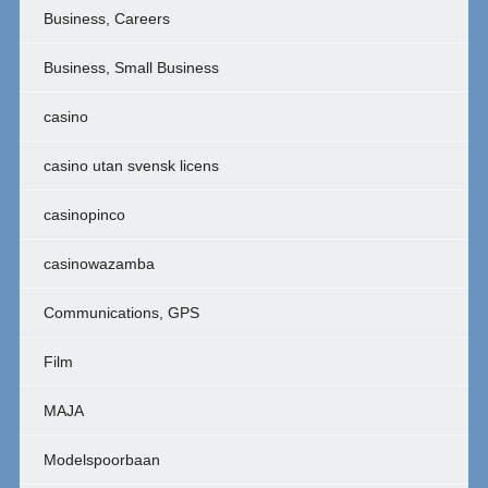
Business, Careers
Business, Small Business
casino
casino utan svensk licens
casinopinco
casinowazamba
Communications, GPS
Film
MAJA
Modelspoorbaan