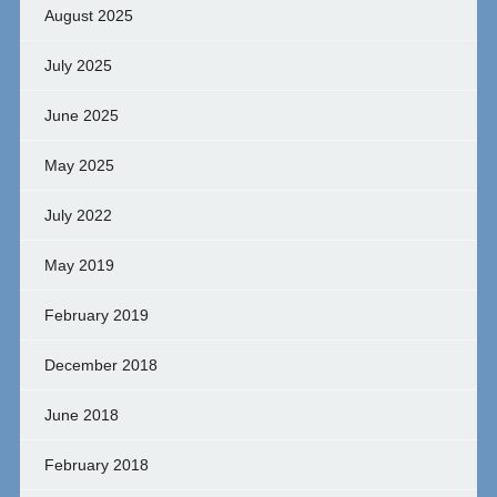
August 2025
July 2025
June 2025
May 2025
July 2022
May 2019
February 2019
December 2018
June 2018
February 2018