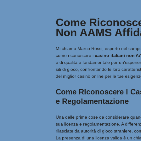
Come Riconoscer
Non AAMS Affida
Mi chiamo Marco Rossi, esperto nel campo 
come riconoscere i
casino italiani non 
e di qualità è fondamentale per un’esperienz
siti di gioco, confrontando le loro caratteris
del miglior casinò online per le tue esigenz
Come Riconoscere i Cas
e Regolamentazione
Una delle prime cose da considerare quan
sua licenza e regolamentazione. A differen
rilasciate da autorità di gioco straniere,
La presenza di una licenza valida è un chiaro