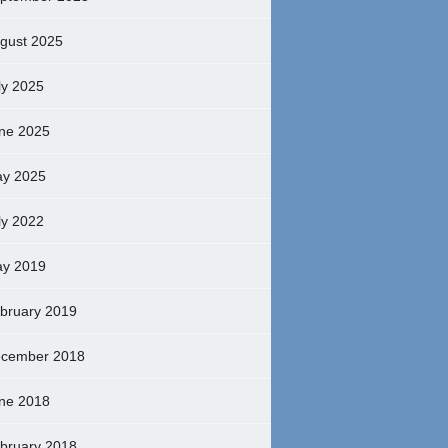
gust 2025
ly 2025
ne 2025
y 2025
ly 2022
y 2019
bruary 2019
cember 2018
ne 2018
bruary 2018