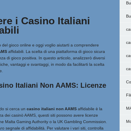
Bu
Bu
e i Casino Italiani
bili
ca
ca
del gioco online e oggi voglio aiutarti a comprendere
AAMS
affidabili. La scelta di una piattaforma di gioco sicura
ca
a di gioco positiva. In questo articolo, analizzerò diversi
tiche, vantaggi e svantaggi, in modo da facilitarti la scelta
ca
e.
Co
ino Italiani Non AAMS: Licenze
Fi
M
do si cerca un
casino italiani non AAMS
affidabile è la
za dei casinò AAMS, questi siti possono avere licenze
Mo
 come Malta Gaming Authority o la UK Gambling Commission.
 segnale di affidabilità. Per valutare i vari siti, controlla