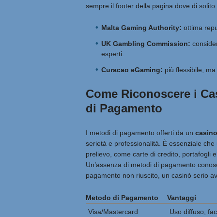
sempre il footer della pagina dove di solito
Malta Gaming Authority:
ottima repu
UK Gambling Commission:
considera
esperti.
Curacao eGaming:
più flessibile, ma
Come Riconoscere i Cas
di Pagamento
I metodi di pagamento offerti da un
casino
serietà e professionalità. È essenziale che 
prelievo, come carte di credito, portafogli el
Un’assenza di metodi di pagamento conosci
pagamento non riuscito, un casinò serio avrà
Metodo di Pagamento
Vantaggi
Visa/Mastercard
Uso diffuso, fa