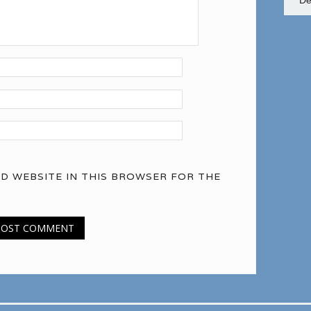
De
ND WEBSITE IN THIS BROWSER FOR THE