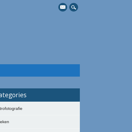
mail
ategories
trofotografie
eken