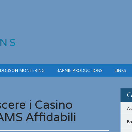
NS
 DOBSON MONTERING
BARNIE PRODUCTIONS
LINKS
C
ere i Casino
As
AMS Affidabili
Bo