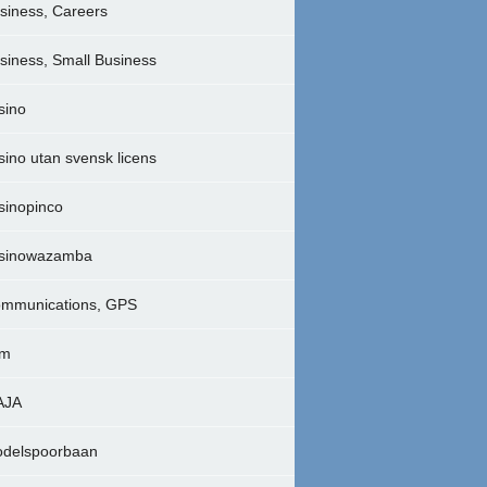
siness, Careers
siness, Small Business
sino
sino utan svensk licens
sinopinco
sinowazamba
mmunications, GPS
lm
AJA
delspoorbaan