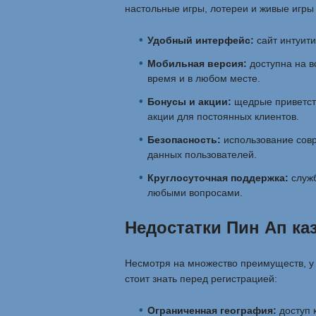
настольные игры, лотереи и живые игры 
Удобный интерфейс:
сайт интуити
Мобильная версия:
доступна на вс
время и в любом месте.
Бонусы и акции:
щедрые приветств
акции для постоянных клиентов.
Безопасность:
использование сов
данных пользователей.
Круглосуточная поддержка:
служб
любыми вопросами.
Недостатки Пин Ап ка
Несмотря на множество преимуществ, у П
стоит знать перед регистрацией:
Ограниченная география:
доступ 