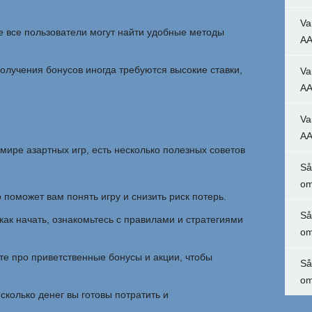
Va
 все пользователи могут найти удобные методы
AA
олучения бонусов иногда требуются высокие ставки,
Va
AA
Va
AA
в мире азартных игр, есть несколько полезных советов
Så
om
 поможет вам понять игру и снизить риск потерь.
Så
как начать, ознакомьтесь с правилами и стратегиями
om
е про приветственные бонусы и акции, чтобы
Så
om
сколько денег вы готовы потратить и