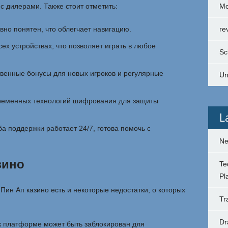
с дилерами. Также стоит отметить:
Mo
вно понятен, что облегчает навигацию.
re
ех устройствах, что позволяет играть в любое
Sc
енные бонусы для новых игроков и регулярные
Un
ременных технологий шифрования для защиты
L
а поддержки работает 24/7, готова помочь с
Ne
зино
Te
Pl
ин Ап казино есть и некоторые недостатки, о которых
Tr
Dr
к платформе может быть заблокирован для