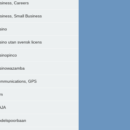
siness, Careers
siness, Small Business
sino
sino utan svensk licens
sinopinco
sinowazamba
mmunications, GPS
lm
AJA
delspoorbaan