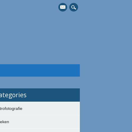
mail
ategories
trofotografie
eken