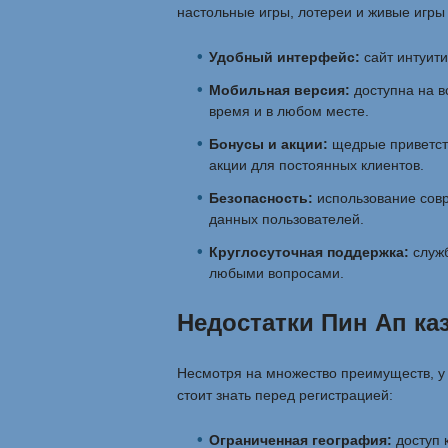
настольные игры, лотереи и живые игры 
Удобный интерфейс:
сайт интуити
Мобильная версия:
доступна на вс
время и в любом месте.
Бонусы и акции:
щедрые приветств
акции для постоянных клиентов.
Безопасность:
использование сов
данных пользователей.
Круглосуточная поддержка:
служб
любыми вопросами.
Недостатки Пин Ап ка
Несмотря на множество преимуществ, у П
стоит знать перед регистрацией:
Ограниченная география:
доступ 