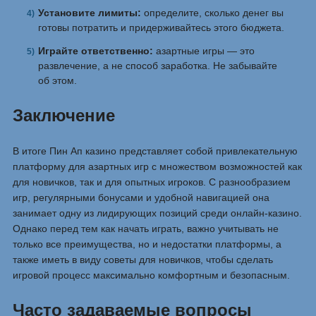
Установите лимиты:
определите, сколько денег вы
готовы потратить и придерживайтесь этого бюджета.
Играйте ответственно:
азартные игры — это
развлечение, а не способ заработка. Не забывайте
об этом.
Заключение
В итоге Пин Ап казино представляет собой привлекательную
платформу для азартных игр с множеством возможностей как
для новичков, так и для опытных игроков. С разнообразием
игр, регулярными бонусами и удобной навигацией она
занимает одну из лидирующих позиций среди онлайн-казино.
Однако перед тем как начать играть, важно учитывать не
только все преимущества, но и недостатки платформы, а
также иметь в виду советы для новичков, чтобы сделать
игровой процесс максимально комфортным и безопасным.
Часто задаваемые вопросы