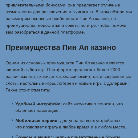
привлекательными бонусами, она предлагает отличные
возможности для развлечения и выигрыша. В этом обзоре мы
рассмотрим основные особенности Пин Ап казино, его
преимущества, недостатки и советы по игре, чтобы помочь
вам разобраться в данной платформе.
Преимущества Пин Ап казино
Одним из основных преимуществ Пин Ап казино является
широкий выбор игр. Платформа предлагает более 2000
различных игр, включая как классические, так и современные
слоты, настольные игры, лотереи и живые игры с дилерами.
Также стоит отметить:
Удобный интерфейс:
сайт интуитивно понятен, что
облегчает навигацию.
Мобильная версия:
доступна на всех устройствах,
что позволяет играть в любое время и в любом месте.
Бонусы и акции:
щедрые приветственные бонусы