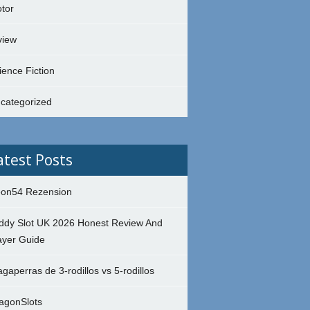
tor
view
ience Fiction
categorized
atest Posts
on54 Rezension
ddy Slot UK 2026 Honest Review And
ayer Guide
agaperras de 3-rodillos vs 5-rodillos
agonSlots