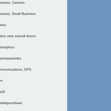
siness, Careers
siness, Small Business
sino
sino utan svensk licens
sinopinco
sinowazamba
mmunications, GPS
lm
AJA
delspoorbaan