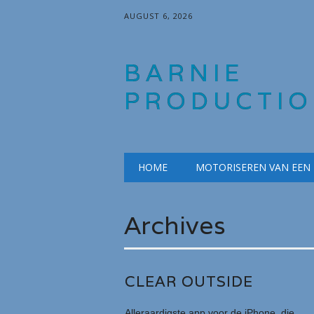
AUGUST 6, 2026
BARNIE
PRODUCTIO
Main menu
Skip
HOME
MOTORISEREN VAN EEN
to
content
Archives
CLEAR OUTSIDE
Alleraardigste app voor de iPhone, die