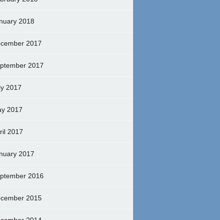
nuary 2018
cember 2017
ptember 2017
ly 2017
y 2017
ril 2017
nuary 2017
ptember 2016
cember 2015