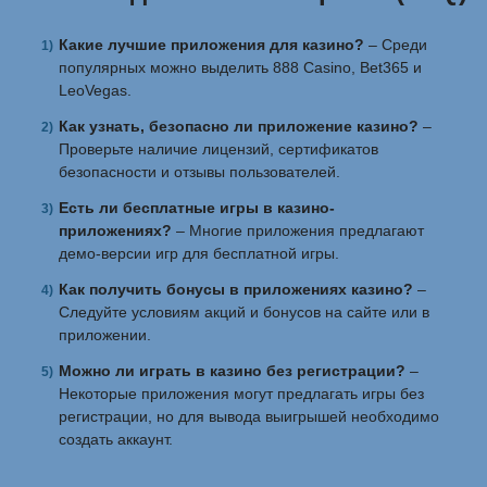
Какие лучшие приложения для казино?
– Среди
популярных можно выделить 888 Casino, Bet365 и
LeoVegas.
Как узнать, безопасно ли приложение казино?
–
Проверьте наличие лицензий, сертификатов
безопасности и отзывы пользователей.
Есть ли бесплатные игры в казино-
приложениях?
– Многие приложения предлагают
демо-версии игр для бесплатной игры.
Как получить бонусы в приложениях казино?
–
Следуйте условиям акций и бонусов на сайте или в
приложении.
Можно ли играть в казино без регистрации?
–
Некоторые приложения могут предлагать игры без
регистрации, но для вывода выигрышей необходимо
создать аккаунт.