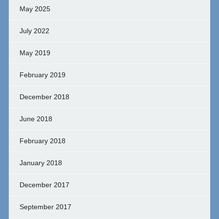
May 2025
July 2022
May 2019
February 2019
December 2018
June 2018
February 2018
January 2018
December 2017
September 2017