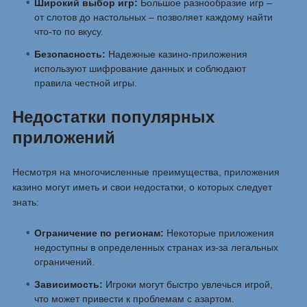
Широкий выбор игр:
Большое разнообразие игр –
от слотов до настольных – позволяет каждому найти
что-то по вкусу.
Безопасность:
Надежные казино-приложения
используют шифрование данных и соблюдают
правила честной игры.
Недостатки популярных
приложений
Несмотря на многочисленные преимущества, приложения
казино могут иметь и свои недостатки, о которых следует
знать:
Ограничение по регионам:
Некоторые приложения
недоступны в определенных странах из-за легальных
ограничений.
Зависимость:
Игроки могут быстро увлечься игрой,
что может привести к проблемам с азартом.