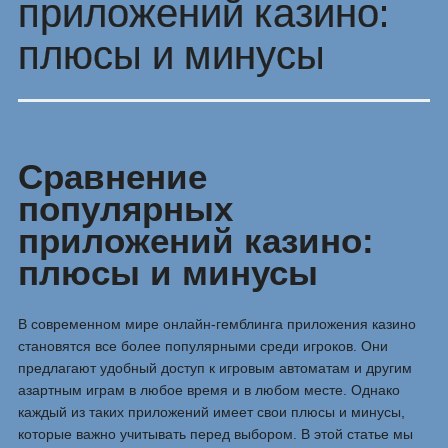
приложений казино:
плюсы и минусы
Сравнение
популярных
приложений казино:
плюсы и минусы
В современном мире онлайн-гемблинга приложения казино
становятся все более популярными среди игроков. Они
предлагают удобный доступ к игровым автоматам и другим
азартным играм в любое время и в любом месте. Однако
каждый из таких приложений имеет свои плюсы и минусы,
которые важно учитывать перед выбором. В этой статье мы