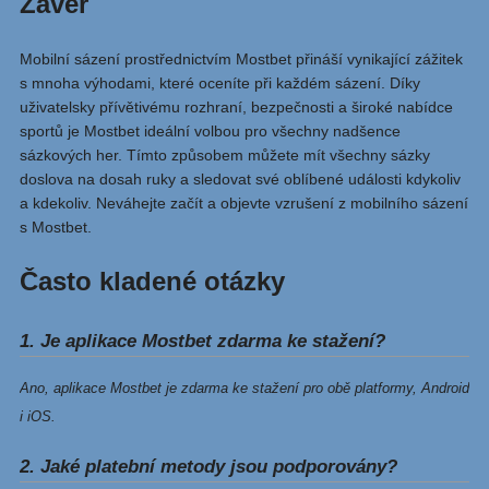
Závěr
Mobilní sázení prostřednictvím Mostbet přináší vynikající zážitek
s mnoha výhodami, které oceníte při každém sázení. Díky
uživatelsky přívětivému rozhraní, bezpečnosti a široké nabídce
sportů je Mostbet ideální volbou pro všechny nadšence
sázkových her. Tímto způsobem můžete mít všechny sázky
doslova na dosah ruky a sledovat své oblíbené události kdykoliv
a kdekoliv. Neváhejte začít a objevte vzrušení z mobilního sázení
s Mostbet.
Často kladené otázky
1. Je aplikace Mostbet zdarma ke stažení?
Ano, aplikace Mostbet je zdarma ke stažení pro obě platformy, Android
i iOS.
2. Jaké platební metody jsou podporovány?