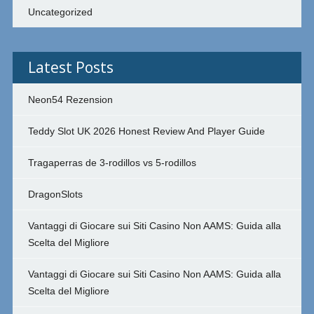
Uncategorized
Latest Posts
Neon54 Rezension
Teddy Slot UK 2026 Honest Review And Player Guide
Tragaperras de 3-rodillos vs 5-rodillos
DragonSlots
Vantaggi di Giocare sui Siti Casino Non AAMS: Guida alla
Scelta del Migliore
Vantaggi di Giocare sui Siti Casino Non AAMS: Guida alla
Scelta del Migliore