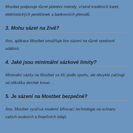
Mostbet podporuje různé platební metody, včetně kreditních karet,
elektronických peněženek a bankovních převodů.
3. Mohu sázet na živě?
Ano, aplikace Mostbet umožňuje live sázení na různé sportovní
události.
4. Jaké jsou minimální sázkové limity?
Minimální sázky na Mostbet se liší podle sportu, ale obvykle začínají
od několika desítek korun.
5. Je sázení na Mostbet bezpečné?
Ano, Mostbet využívá moderní šifrovací technologie na ochranu
vašich osobních a finančních údajů.