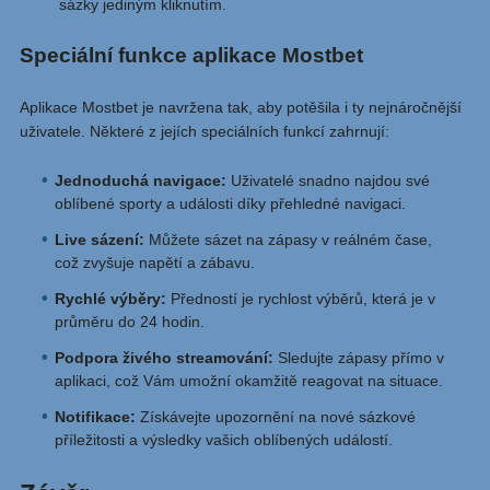
sázky jediným kliknutím.
Speciální funkce aplikace Mostbet
Aplikace Mostbet je navržena tak, aby potěšila i ty nejnáročnější
uživatele. Některé z jejích speciálních funkcí zahrnují:
Jednoduchá navigace:
Uživatelé snadno najdou své
oblíbené sporty a události díky přehledné navigaci.
Live sázení:
Můžete sázet na zápasy v reálném čase,
což zvyšuje napětí a zábavu.
Rychlé výběry:
Předností je rychlost výběrů, která je v
průměru do 24 hodin.
Podpora živého streamování:
Sledujte zápasy přímo v
aplikaci, což Vám umožní okamžitě reagovat na situace.
Notifikace:
Získávejte upozornění na nové sázkové
příležitosti a výsledky vašich oblíbených událostí.