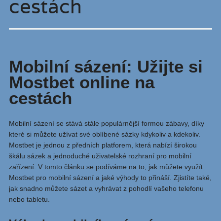
cestách
Mobilní sázení: Užijte si
Mostbet online na
cestách
Mobilní sázení se stává stále populárnější formou zábavy, díky
které si můžete užívat své oblíbené sázky kdykoliv a kdekoliv.
Mostbet je jednou z předních platforem, která nabízí širokou
škálu sázek a jednoduché uživatelské rozhraní pro mobilní
zařízení. V tomto článku se podíváme na to, jak můžete využít
Mostbet pro mobilní sázení a jaké výhody to přináší. Zjistíte také,
jak snadno můžete sázet a vyhrávat z pohodlí vašeho telefonu
nebo tabletu.