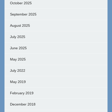
October 2025
September 2025
August 2025
July 2025
June 2025
May 2025
July 2022
May 2019
February 2019
December 2018