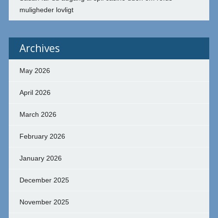
muligheder lovligt
Archives
May 2026
April 2026
March 2026
February 2026
January 2026
December 2025
November 2025