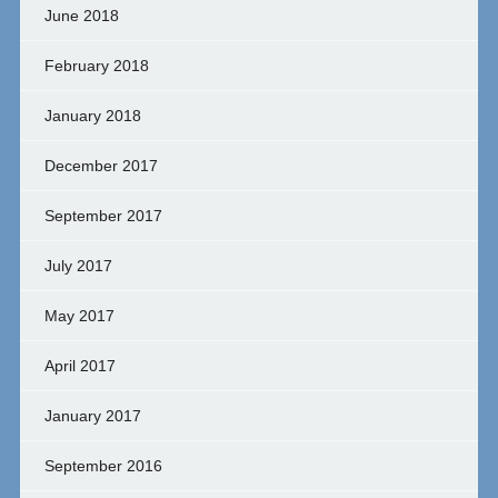
June 2018
February 2018
January 2018
December 2017
September 2017
July 2017
May 2017
April 2017
January 2017
September 2016