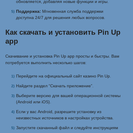
обновляется, добавляя новые функции и игры.
Поддержка:
Мгновенная служба поддержки
доступна 24/7 для решения любых вопросов.
Как скачать и установить Pin Up
app
Скачивание и установка Pin Up app просты и быстры. Вам
потребуется выполнить несколько шагов:
Перейдите на официальный сайт казино Pin Up.
Найдите раздел “Скачать приложение”.
Выберите версию для вашей операционной системы
(Android или iOS).
Если у вас Android, разрешите установку из
неизвестных источников в настройках устройства.
Запустите скачанный файл и следуйте инструкциям