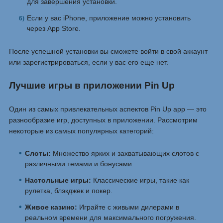
для завершения установки.
Если у вас iPhone, приложение можно установить
через App Store.
После успешной установки вы сможете войти в свой аккаунт
или зарегистрироваться, если у вас его еще нет.
Лучшие игры в приложении Pin Up
Один из самых привлекательных аспектов Pin Up app — это
разнообразие игр, доступных в приложении. Рассмотрим
некоторые из самых популярных категорий:
Слоты:
Множество ярких и захватывающих слотов с
различными темами и бонусами.
Настольные игры:
Классические игры, такие как
рулетка, блэкджек и покер.
Живое казино:
Играйте с живыми дилерами в
реальном времени для максимального погружения.