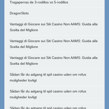
Tragaperras de 3-rodillos vs 5-rodillos
DragonSlots
Vantaggi di Giocare sui Siti Casino Non AAMS: Guida alla
Scelta del Migliore
Vantaggi di Giocare sui Siti Casino Non AAMS: Guida alla
Scelta del Migliore
Vantaggi di Giocare sui Siti Casino Non AAMS: Guida alla
Scelta del Migliore
Sådan får du adgang til spil casino uden om rofus
muligheder lovligt
Sådan får du adgang til spil casino uden om rofus
muligheder lovligt
Sådan får du adgang til spil casino uden om rofus