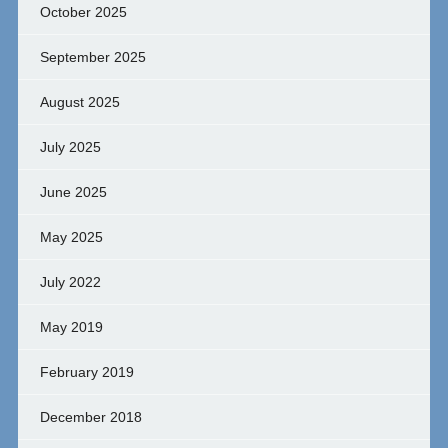
October 2025
September 2025
August 2025
July 2025
June 2025
May 2025
July 2022
May 2019
February 2019
December 2018