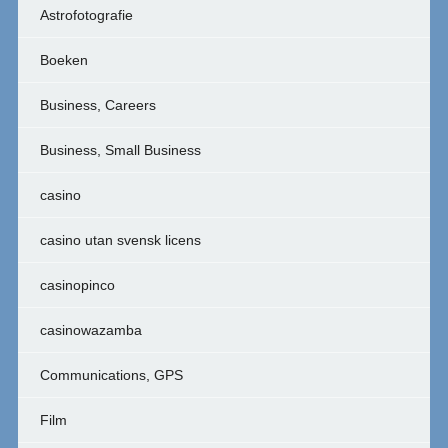
Astrofotografie
Boeken
Business, Careers
Business, Small Business
casino
casino utan svensk licens
casinopinco
casinowazamba
Communications, GPS
Film