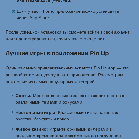
для завершения установки.
Если у вас iPhone, приложение можно установить
через App Store.
После успешной установки вы сможете войти в свой аккаунт
или зарегистрироваться, если у вас его еще нет.
Лучшие игры в приложении Pin Up
Один из самых привлекательных аспектов Pin Up app — это
разнообразие игр, доступных в приложении. Рассмотрим
некоторые из самых популярных категорий:
Слоты:
Множество ярких и захватывающих слотов с
различными темами и бонусами.
Настольные игры:
Классические игры, такие как
рулетка, блэкджек и покер.
Живое казино:
Играйте с живыми дилерами в
реальном времени для максимального погружения.