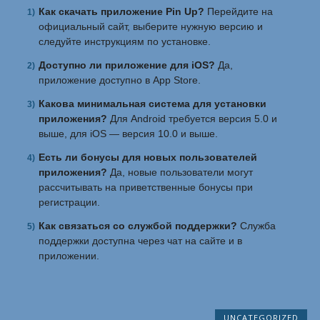
Как скачать приложение Pin Up?
Перейдите на
официальный сайт, выберите нужную версию и
следуйте инструкциям по установке.
Доступно ли приложение для iOS?
Да,
приложение доступно в App Store.
Какова минимальная система для установки
приложения?
Для Android требуется версия 5.0 и
выше, для iOS — версия 10.0 и выше.
Есть ли бонусы для новых пользователей
приложения?
Да, новые пользователи могут
рассчитывать на приветственные бонусы при
регистрации.
Как связаться со службой поддержки?
Служба
поддержки доступна через чат на сайте и в
приложении.
UNCATEGORIZED