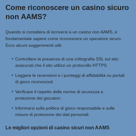
Come riconoscere un casino sicuro
non AAMS?
Quando si considera di iscriversi a un casino non AAMS, è
fondamentale sapere come riconoscere un operatore sicuro.
Ecco alcuni suggerimenti utili:
Controllare la presenza di una crittografia SSL sul sito:
assicurati che il sito utilizzi un protocollo HTTPS.
Leggere le recensioni e i punteggi di affidabilità su portali
di gioco riconosciuti.
Verificare il rispetto delle norme di sicurezza e
protezione dei giocatori.
Informarsi sulla politica di gioco responsabile e sulle
misure di protezione dei dati personali.
Le migliori opzioni di casino sicuri non AAMS