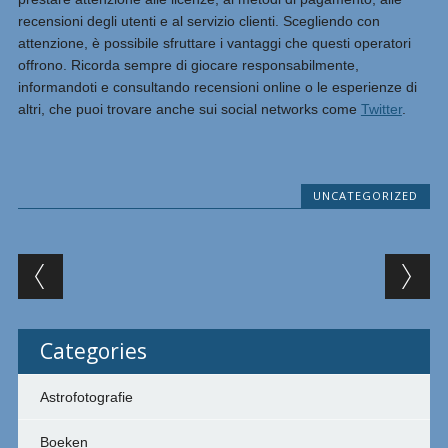
recensioni degli utenti e al servizio clienti. Scegliendo con
attenzione, è possibile sfruttare i vantaggi che questi operatori
offrono. Ricorda sempre di giocare responsabilmente,
informandoti e consultando recensioni online o le esperienze di
altri, che puoi trovare anche sui social networks come
Twitter
.
UNCATEGORIZED
Post navigation
Categories
Astrofotografie
Boeken