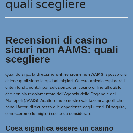
quali scegliere
Recensioni di casino
sicuri non AAMS: quali
scegliere
Quando si parla di
casino online sicuri non AAMS
, spesso ci si
chiede quali siano le opzioni migliori. Questo articolo esplorerà i
criteri fondamentali per selezionare un casino online affidabile
che non sia regolamentato dall’Agenzia delle Dogane e dei
Monopoli (AAMS). Adatteremo le nostre valutazioni a quelli che
sono i fattori di sicurezza e le esperienze degli utenti. Di seguito,
conosceremo le migliori scelte da considerare.
Cosa significa essere un casino