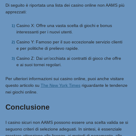
Di seguito è riportata una lista dei casino online non AAMS più
apprezzati:
Casino X: Offre una vasta scelta di giochi e bonus
interessanti per i nuovi utenti.
Casino Y: Famoso per il suo eccezionale servizio clienti
e per politiche di prelievo rapide.
Casino Z: Dai un’occhiata ai contratti di gioco che offre
e ai suoi tornei regolari.
Per ulteriori informazioni sui casino online, puoi anche visitare
questo articolo su
The New York Times
riguardante le tendenze
nei giochi online.
Conclusione
I casino sicuri non AAMS possono essere una scelta valida se si
seguono criteri di selezione adeguati. In sintesi, è essenziale
prestare attenzione alle licenze, ai metodi di pagamento, alle