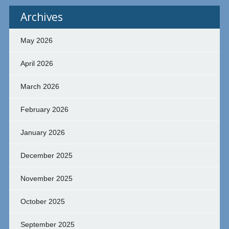
Archives
May 2026
April 2026
March 2026
February 2026
January 2026
December 2025
November 2025
October 2025
September 2025