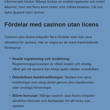
informerade beslut. Många lockas av snabbt spelande och enkel
åtkomst, men det finns även risker som måste beaktas. Låt oss
dyka djupare ned i ämnet.
Fördelar med casinon utan licens
Casinon utan licens erbjuder flera fördelar som kan vara
attraktiva för spelare. Här är några av de mest framträdande
fördelarna:
Snabb registrering och insättning:
Registreringsprocessen är oftast snabb och smidig,
vilket gör att spelare kan börja spela nästan omedelbart.
Omedelbara banköverföringar:
Spelare kan göra
insättningar och uttag direkt genom sina bankkonton
utan onödiga förseningar.
Större bonusar:
Många casinon utan licens erbjuder
attraktiva bonusar och kampanjer för att locka nya
spelare.