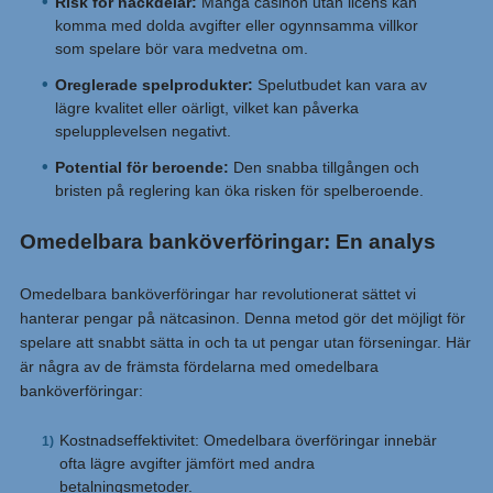
Risk för nackdelar:
Många casinon utan licens kan
komma med dolda avgifter eller ogynnsamma villkor
som spelare bör vara medvetna om.
Oreglerade spelprodukter:
Spelutbudet kan vara av
lägre kvalitet eller oärligt, vilket kan påverka
spelupplevelsen negativt.
Potential för beroende:
Den snabba tillgången och
bristen på reglering kan öka risken för spelberoende.
Omedelbara banköverföringar: En analys
Omedelbara banköverföringar har revolutionerat sättet vi
hanterar pengar på nätcasinon. Denna metod gör det möjligt för
spelare att snabbt sätta in och ta ut pengar utan förseningar. Här
är några av de främsta fördelarna med omedelbara
banköverföringar:
Kostnadseffektivitet: Omedelbara överföringar innebär
ofta lägre avgifter jämfört med andra
betalningsmetoder.