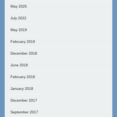
May 2025
July 2022
May 2019
February 2019
December 2018
June 2018
February 2018
January 2018
December 2017
September 2017