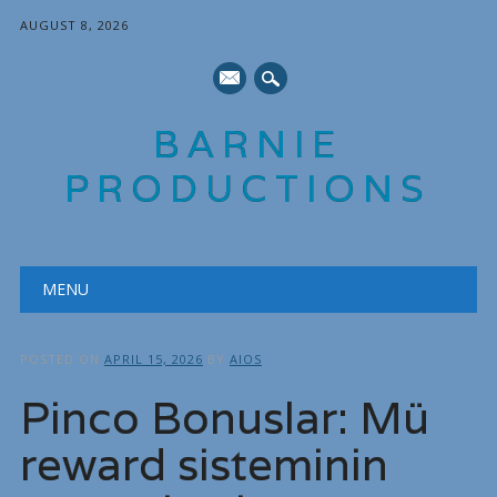
AUGUST 8, 2026
mail
BARNIE
PRODUCTIONS
Main menu
Skip
MENU
to
content
POSTED ON
APRIL 15, 2026
BY
AIOS
Pinco Bonuslar: Mü
reward sisteminin