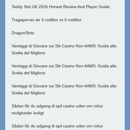
Teddy Slot UK 2026 Honest Review And Player Guide
Tragaperras de 3-rodillos vs 5-rodillos
DragonSlots
Vantaggi di Giocare sui Siti Casino Non AAMS: Guida alla
Scelta del Migliore
Vantaggi di Giocare sui Siti Casino Non AAMS: Guida alla
Scelta del Migliore
Vantaggi di Giocare sui Siti Casino Non AAMS: Guida alla
Scelta del Migliore
Sådan får du adgang til spil casino uden om rofus
muligheder lovligt
Sådan får du adgang til spil casino uden om rofus