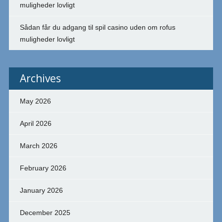
muligheder lovligt
Sådan får du adgang til spil casino uden om rofus
muligheder lovligt
Archives
May 2026
April 2026
March 2026
February 2026
January 2026
December 2025