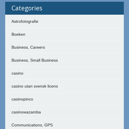
Categories
Astrofotografie
Boeken
Business, Careers
Business, Small Business
casino
casino utan svensk licens
casinopinco
casinowazamba
Communications, GPS