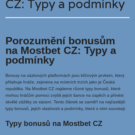
CZ: Typy a podmínky
Porozumění bonusům
na Mostbet CZ: Typy a
podmínky
Bonusy na sázkových platformách jsou klíčovým prvkem, který
přitahuje hráče, zejména na místních trzích jako je Česká
republika. Na Mostbet CZ najdeme různé typy bonusů, které
mohou hráčům pomoci zvýšit jejich šance na úspěch a přinést
skvělé zážitky ze sázení. Tento článek se zaměří na nejčastější
typy bonusů, jejich vlastnosti a podmínky, které s nimi souvisejí.
Typy bonusů na Mostbet CZ