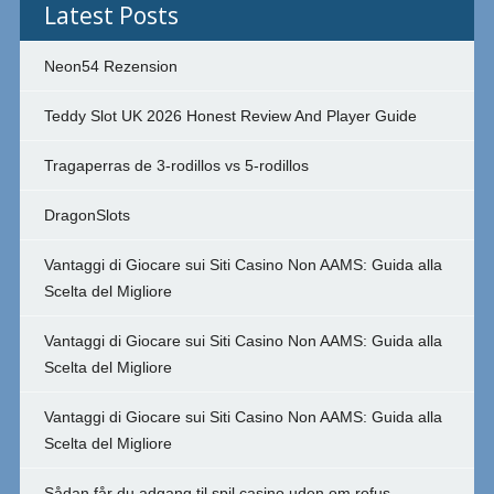
Latest Posts
Neon54 Rezension
Teddy Slot UK 2026 Honest Review And Player Guide
Tragaperras de 3-rodillos vs 5-rodillos
DragonSlots
Vantaggi di Giocare sui Siti Casino Non AAMS: Guida alla
Scelta del Migliore
Vantaggi di Giocare sui Siti Casino Non AAMS: Guida alla
Scelta del Migliore
Vantaggi di Giocare sui Siti Casino Non AAMS: Guida alla
Scelta del Migliore
Sådan får du adgang til spil casino uden om rofus