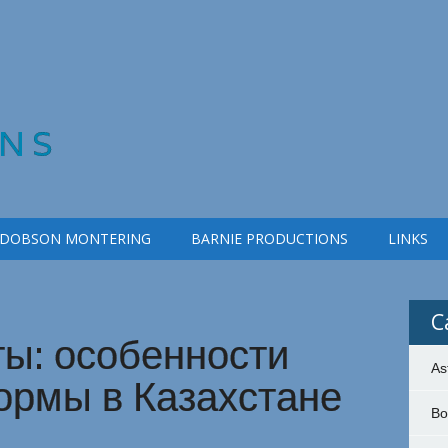
NS
 DOBSON MONTERING
BARNIE PRODUCTIONS
LINKS
C
ы: особенности
As
ормы в Казахстане
Bo