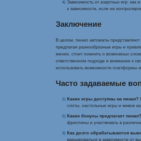
Зависимость от азартных игр: как
к зависимости, если не контролиров
Заключение
В целом, пинап автоматы представляют 
предлагая разнообразные игры и привле
менее, стоит помнить о возможных слож
ответственном подходе и внимании к св
использовать возможности платформы и 
Часто задаваемые во
Какие игры доступны на пинап?
слоты, настольные игры и живое ка
Какие бонусы предлагает пинап
фриспины и участвовать в различн
Как долго обрабатываются выв
варьироваться в зависимости от в