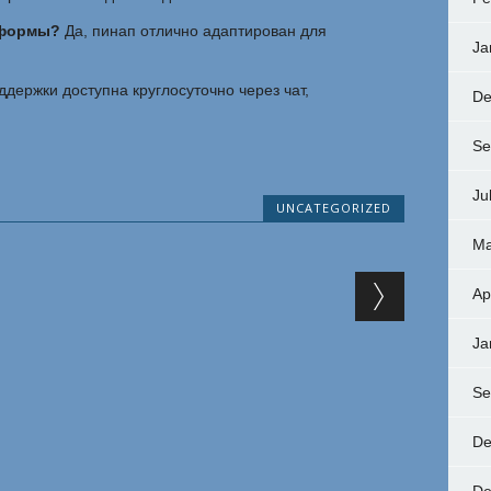
тформы?
Да, пинап отлично адаптирован для
Ja
держки доступна круглосуточно через чат,
De
Se
Ju
UNCATEGORIZED
Ma
Ap
Ja
Se
De