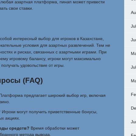
 и любая азартная платформа, пинап может привести
ать свои ставки.
Au
Ju
собой интересный выбор для игроков в Казахстане,
Ju
кательные условия для азартных развлечений. Тем не
ностях и рисках, связанных с азартными играми. При
Ma
оему игровому балансу, игроки могут максимально
получать удовольствие от игры.
Ju
просы (FAQ)
Ma
Fe
Платформа предлагает широкий выбор игр, включая
зино.
De
?
Игроки могут получить приветственные бонусы,
ых акциях.
Ju
оды средств?
Время обработки может
ыбранного метода вывода.
Fe