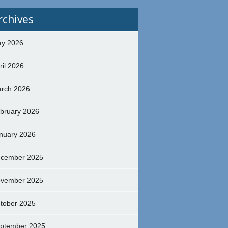
rchives
y 2026
ril 2026
rch 2026
bruary 2026
nuary 2026
cember 2025
vember 2025
tober 2025
ptember 2025