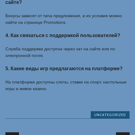
сайте?
Бонусы зависят от типа предложения, и их условия можно
найти на странице Promotions.
4. Как связаться с поддержкой пользователей?
Служба поддержки доступна через чат на сайте или по
электронной почте.
5. Какие виды игр предлагаются на платформе?
На платформе доступны слоты, ставки на спорт, настольные
игры и живое казино.
UNCATEGORIZED