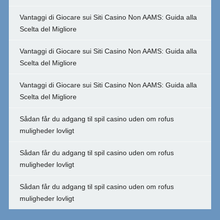
Vantaggi di Giocare sui Siti Casino Non AAMS: Guida alla
Scelta del Migliore
Vantaggi di Giocare sui Siti Casino Non AAMS: Guida alla
Scelta del Migliore
Vantaggi di Giocare sui Siti Casino Non AAMS: Guida alla
Scelta del Migliore
Sådan får du adgang til spil casino uden om rofus
muligheder lovligt
Sådan får du adgang til spil casino uden om rofus
muligheder lovligt
Sådan får du adgang til spil casino uden om rofus
muligheder lovligt