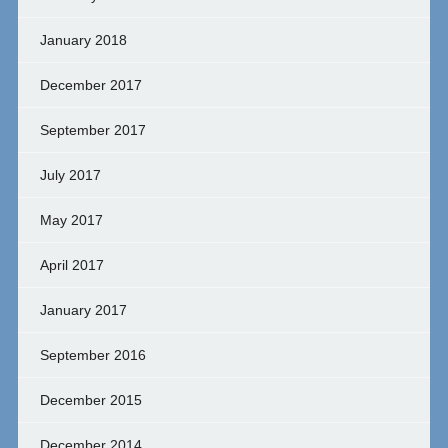
January 2018
December 2017
September 2017
July 2017
May 2017
April 2017
January 2017
September 2016
December 2015
December 2014