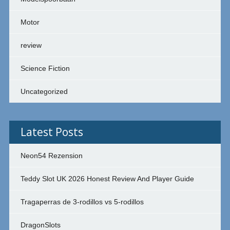
Motor
review
Science Fiction
Uncategorized
Latest Posts
Neon54 Rezension
Teddy Slot UK 2026 Honest Review And Player Guide
Tragaperras de 3-rodillos vs 5-rodillos
DragonSlots