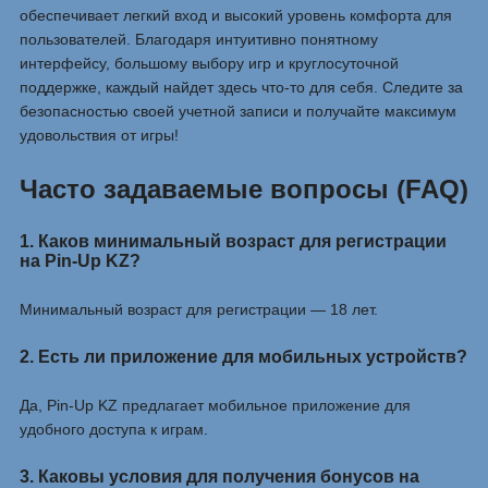
обеспечивает легкий вход и высокий уровень комфорта для
пользователей. Благодаря интуитивно понятному
интерфейсу, большому выбору игр и круглосуточной
поддержке, каждый найдет здесь что-то для себя. Следите за
безопасностью своей учетной записи и получайте максимум
удовольствия от игры!
Часто задаваемые вопросы (FAQ)
1. Каков минимальный возраст для регистрации
на Pin-Up KZ?
Минимальный возраст для регистрации — 18 лет.
2. Есть ли приложение для мобильных устройств?
Да, Pin-Up KZ предлагает мобильное приложение для
удобного доступа к играм.
3. Каковы условия для получения бонусов на