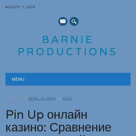
AUGUST 7, 2026
mail
BARNIE
PRODUCTIONS
Main menu
Skip
MENU
to
content
POSTED ON
APRIL 16, 2026
BY
AIOS
Pin Up онлайн
казино: Сравнение