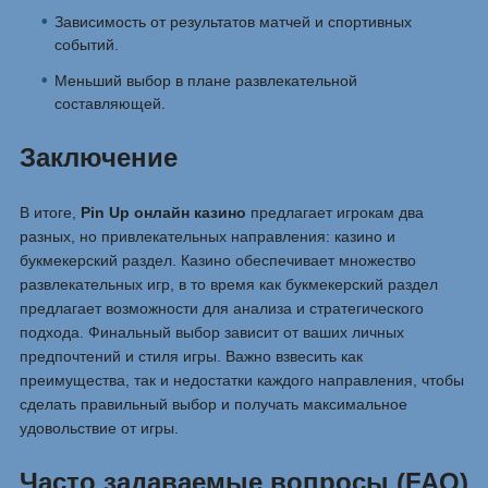
Зависимость от результатов матчей и спортивных
событий.
Меньший выбор в плане развлекательной
составляющей.
Заключение
В итоге,
Pin Up онлайн казино
предлагает игрокам два
разных, но привлекательных направления: казино и
букмекерский раздел. Казино обеспечивает множество
развлекательных игр, в то время как букмекерский раздел
предлагает возможности для анализа и стратегического
подхода. Финальный выбор зависит от ваших личных
предпочтений и стиля игры. Важно взвесить как
преимущества, так и недостатки каждого направления, чтобы
сделать правильный выбор и получать максимальное
удовольствие от игры.
Часто задаваемые вопросы (FAQ)