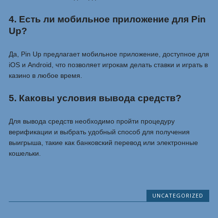
4. Есть ли мобильное приложение для Pin
Up?
Да, Pin Up предлагает мобильное приложение, доступное для
iOS и Android, что позволяет игрокам делать ставки и играть в
казино в любое время.
5. Каковы условия вывода средств?
Для вывода средств необходимо пройти процедуру
верификации и выбрать удобный способ для получения
выигрыша, такие как банковский перевод или электронные
кошельки.
UNCATEGORIZED