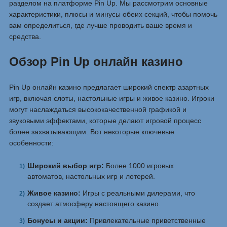
разделом на платформе Pin Up. Мы рассмотрим основные
характеристики, плюсы и минусы обеих секций, чтобы помочь
вам определиться, где лучше проводить ваше время и
средства.
Обзор Pin Up онлайн казино
Pin Up онлайн казино предлагает широкий спектр азартных
игр, включая слоты, настольные игры и живое казино. Игроки
могут наслаждаться высококачественной графикой и
звуковыми эффектами, которые делают игровой процесс
более захватывающим. Вот некоторые ключевые
особенности:
Широкий выбор игр:
Более 1000 игровых
автоматов, настольных игр и лотерей.
Живое казино:
Игры с реальными дилерами, что
создает атмосферу настоящего казино.
Бонусы и акции:
Привлекательные приветственные