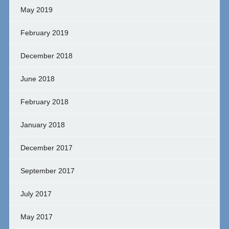
May 2019
February 2019
December 2018
June 2018
February 2018
January 2018
December 2017
September 2017
July 2017
May 2017