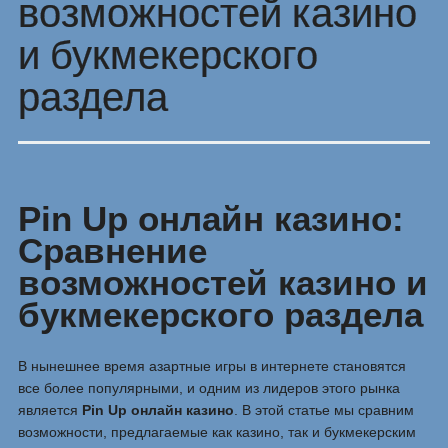
возможностей казино
и букмекерского
раздела
Pin Up онлайн казино:
Сравнение
возможностей казино и
букмекерского раздела
В нынешнее время азартные игры в интернете становятся
все более популярными, и одним из лидеров этого рынка
является
Pin Up онлайн казино
. В этой статье мы сравним
возможности, предлагаемые как казино, так и букмекерским