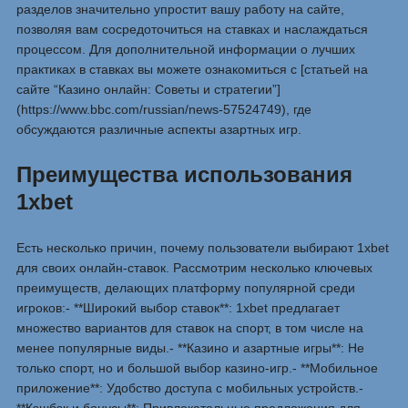
разделов значительно упростит вашу работу на сайте,
позволяя вам сосредоточиться на ставках и наслаждаться
процессом. Для дополнительной информации о лучших
практиках в ставках вы можете ознакомиться с [статьей на
сайте “Казино онлайн: Советы и стратегии”]
(https://www.bbc.com/russian/news-57524749), где
обсуждаются различные аспекты азартных игр.
Преимущества использования
1xbet
Есть несколько причин, почему пользователи выбирают 1xbet
для своих онлайн-ставок. Рассмотрим несколько ключевых
преимуществ, делающих платформу популярной среди
игроков:- **Широкий выбор ставок**: 1xbet предлагает
множество вариантов для ставок на спорт, в том числе на
менее популярные виды.- **Казино и азартные игры**: Не
только спорт, но и большой выбор казино-игр.- **Мобильное
приложение**: Удобство доступа с мобильных устройств.-