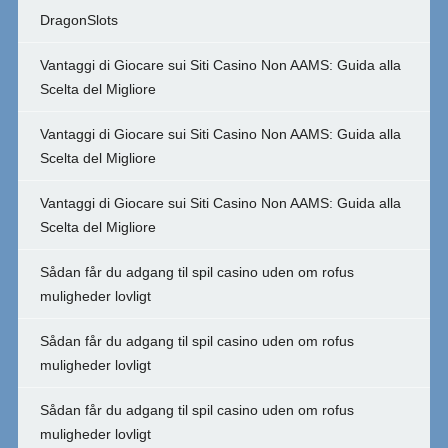
DragonSlots
Vantaggi di Giocare sui Siti Casino Non AAMS: Guida alla
Scelta del Migliore
Vantaggi di Giocare sui Siti Casino Non AAMS: Guida alla
Scelta del Migliore
Vantaggi di Giocare sui Siti Casino Non AAMS: Guida alla
Scelta del Migliore
Sådan får du adgang til spil casino uden om rofus
muligheder lovligt
Sådan får du adgang til spil casino uden om rofus
muligheder lovligt
Sådan får du adgang til spil casino uden om rofus
muligheder lovligt