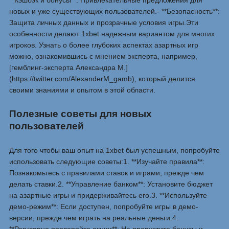
**Кэшбэк и бонусы**: Привлекательные предложения для
новых и уже существующих пользователей.- **Безопасность**:
Защита личных данных и прозрачные условия игры.Эти
особенности делают 1xbet надежным вариантом для многих
игроков. Узнать о более глубоких аспектах азартных игр
можно, ознакомившись с мнением эксперта, например,
[гемблинг-эксперта Александра М.]
(https://twitter.com/AlexanderM_gamb), который делится
своими знаниями и опытом в этой области.
Полезные советы для новых
пользователей
Для того чтобы ваш опыт на 1xbet был успешным, попробуйте
использовать следующие советы:1. **Изучайте правила**:
Познакомьтесь с правилами ставок и играми, прежде чем
делать ставки.2. **Управление банком**: Установите бюджет
на азартные игры и придерживайтесь его.3. **Используйте
демо-режим**: Если доступен, попробуйте игры в демо-
версии, прежде чем играть на реальные деньги.4.