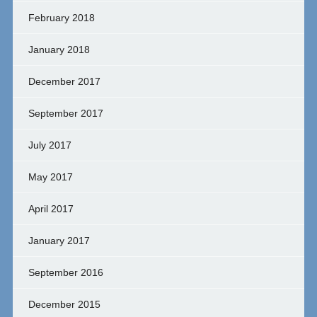
February 2018
January 2018
December 2017
September 2017
July 2017
May 2017
April 2017
January 2017
September 2016
December 2015