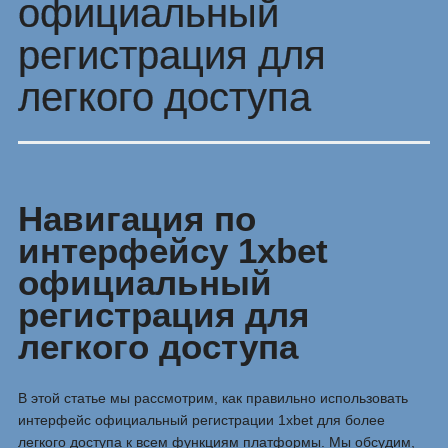
официальный
регистрация для
легкого доступа
Навигация по
интерфейсу 1xbet
официальный
регистрация для
легкого доступа
В этой статье мы рассмотрим, как правильно использовать
интерфейс официальный регистрации 1xbet для более
легкого доступа к всем функциям платформы. Мы обсудим,