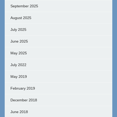
September 2025
August 2025
July 2025
June 2025
May 2025
July 2022
May 2019
February 2019
December 2018
June 2018