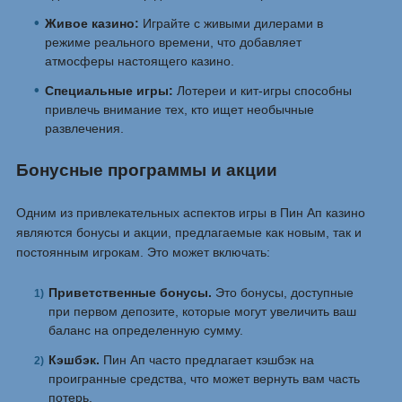
Живое казино:
Играйте с живыми дилерами в
режиме реального времени, что добавляет
атмосферы настоящего казино.
Специальные игры:
Лотереи и кит-игры способны
привлечь внимание тех, кто ищет необычные
развлечения.
Бонусные программы и акции
Одним из привлекательных аспектов игры в Пин Ап казино
являются бонусы и акции, предлагаемые как новым, так и
постоянным игрокам. Это может включать:
Приветственные бонусы.
Это бонусы, доступные
при первом депозите, которые могут увеличить ваш
баланс на определенную сумму.
Кэшбэк.
Пин Ап часто предлагает кэшбэк на
проигранные средства, что может вернуть вам часть
потерь.