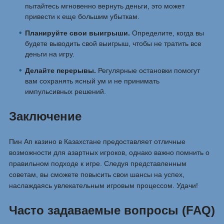
пытайтесь мгновенно вернуть деньги, это может
привести к еще большим убыткам.
Планируйте свои выигрыши.
Определите, когда вы
будете выводить свой выигрыш, чтобы не тратить все
деньги на игру.
Делайте перерывы.
Регулярные остановки помогут
вам сохранять ясный ум и не принимать
импульсивных решений.
Заключение
Пин Ап казино в Казахстане предоставляет отличные
возможности для азартных игроков, однако важно помнить о
правильном подходе к игре. Следуя представленным
советам, вы сможете повысить свои шансы на успех,
наслаждаясь увлекательным игровым процессом. Удачи!
Часто задаваемые вопросы (FAQ)