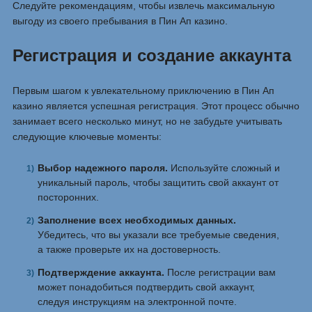
Следуйте рекомендациям, чтобы извлечь максимальную
выгоду из своего пребывания в Пин Ап казино.
Регистрация и создание аккаунта
Первым шагом к увлекательному приключению в Пин Ап
казино является успешная регистрация. Этот процесс обычно
занимает всего несколько минут, но не забудьте учитывать
следующие ключевые моменты:
Выбор надежного пароля.
Используйте сложный и
уникальный пароль, чтобы защитить свой аккаунт от
посторонних.
Заполнение всех необходимых данных.
Убедитесь, что вы указали все требуемые сведения,
а также проверьте их на достоверность.
Подтверждение аккаунта.
После регистрации вам
может понадобиться подтвердить свой аккаунт,
следуя инструкциям на электронной почте.