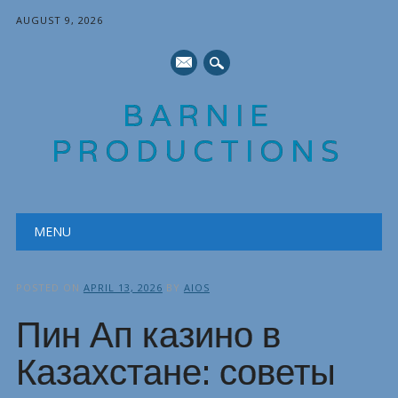
AUGUST 9, 2026
mail
BARNIE
PRODUCTIONS
Main menu
Skip
MENU
to
content
POSTED ON
APRIL 13, 2026
BY
AIOS
Пин Ап казино в
Казахстане: советы