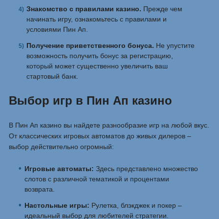
Знакомство с правилами казино.
Прежде чем
начинать игру, ознакомьтесь с правилами и
условиями Пин Ап.
Получение приветственного бонуса.
Не упустите
возможность получить бонус за регистрацию,
который может существенно увеличить ваш
стартовый банк.
Выбор игр в Пин Ап казино
В Пин Ап казино вы найдете разнообразие игр на любой вкус.
От классических игровых автоматов до живых дилеров –
выбор действительно огромный:
Игровые автоматы:
Здесь представлено множество
слотов с различной тематикой и процентами
возврата.
Настольные игры:
Рулетка, блэкджек и покер –
идеальный выбор для любителей стратегии.