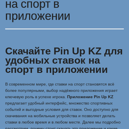
на спорт в
приложении
Скачайте Pin Up KZ для
удобных ставок на
спорт в приложении
В современном мире, где ставки на спорт становятся всё
более популярными, выбор надёжного приложения играет
ключевую роль в успехе игрока.
Приложение Pin Up KZ
предлагает удобный интерфейс, множество спортивных
событий и выгодные условия для ставок. Оно доступно для
скачивания на мобильные устройства и позволяет делать
ставки в любое время и в любом месте. Далее мы подробно
рассмотрим, почему стоит скачать это приложение и какие