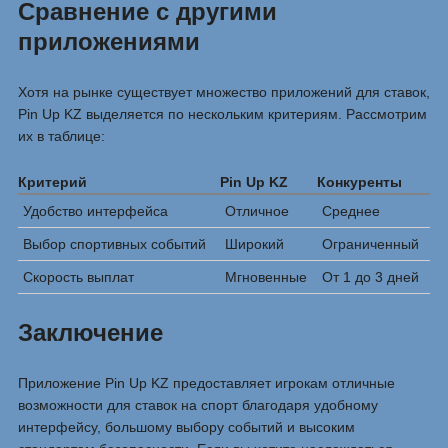
Сравнение с другими
приложениями
Хотя на рынке существует множество приложений для ставок,
Pin Up KZ выделяется по нескольким критериям. Рассмотрим
их в таблице:
Критерий
Pin Up KZ
Конкуренты
Удобство интерфейса
Отличное
Среднее
Выбор спортивных событий
Широкий
Ограниченный
Скорость выплат
Мгновенные
От 1 до 3 дней
Заключение
Приложение Pin Up KZ предоставляет игрокам отличные
возможности для ставок на спорт благодаря удобному
интерфейсу, большому выбору событий и высоким