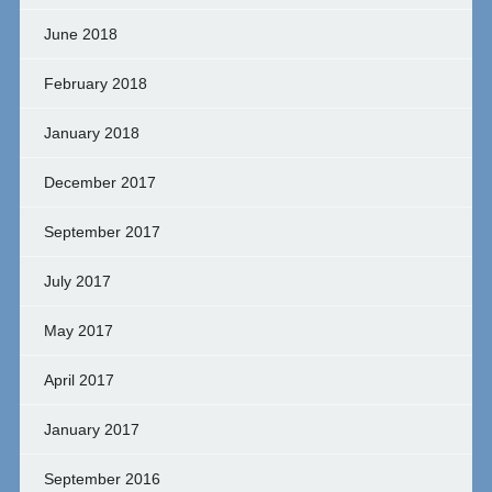
June 2018
February 2018
January 2018
December 2017
September 2017
July 2017
May 2017
April 2017
January 2017
September 2016