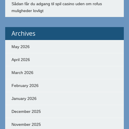
Sådan får du adgang til spil casino uden om rofus
muligheder lovligt
Archives
May 2026
April 2026
March 2026
February 2026
January 2026
December 2025
November 2025