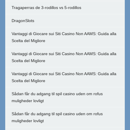
Tragaperras de 3-rodillos vs 5-rodillos
DragonSlots
Vantaggi di Giocare sui Siti Casino Non AAMS: Guida alla
Scelta del Migliore
Vantaggi di Giocare sui Siti Casino Non AAMS: Guida alla
Scelta del Migliore
Vantaggi di Giocare sui Siti Casino Non AAMS: Guida alla
Scelta del Migliore
Sådan får du adgang til spil casino uden om rofus
muligheder lovligt
Sådan får du adgang til spil casino uden om rofus
muligheder lovligt