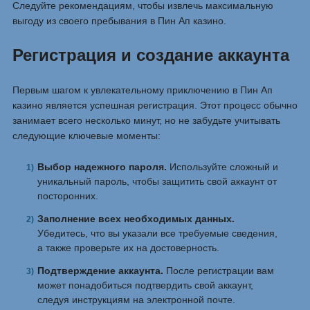
Следуйте рекомендациям, чтобы извлечь максимальную
выгоду из своего пребывания в Пин Ап казино.
Регистрация и создание аккаунта
Первым шагом к увлекательному приключению в Пин Ап
казино является успешная регистрация. Этот процесс обычно
занимает всего несколько минут, но не забудьте учитывать
следующие ключевые моменты:
Выбор надежного пароля.
Используйте сложный и
уникальный пароль, чтобы защитить свой аккаунт от
посторонних.
Заполнение всех необходимых данных.
Убедитесь, что вы указали все требуемые сведения,
а также проверьте их на достоверность.
Подтверждение аккаунта.
После регистрации вам
может понадобиться подтвердить свой аккаунт,
следуя инструкциям на электронной почте.