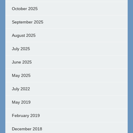
October 2025
September 2025
August 2025
July 2025
June 2025
May 2025
July 2022
May 2019
February 2019
December 2018