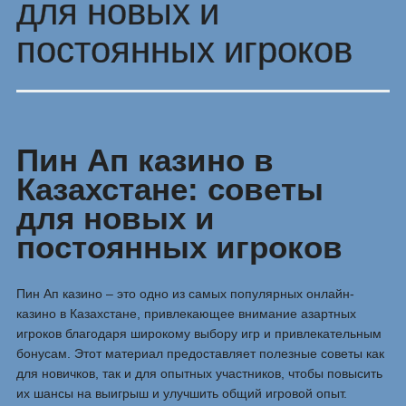
для новых и
постоянных игроков
Пин Ап казино в
Казахстане: советы
для новых и
постоянных игроков
Пин Ап казино – это одно из самых популярных онлайн-
казино в Казахстане, привлекающее внимание азартных
игроков благодаря широкому выбору игр и привлекательным
бонусам. Этот материал предоставляет полезные советы как
для новичков, так и для опытных участников, чтобы повысить
их шансы на выигрыш и улучшить общий игровой опыт.