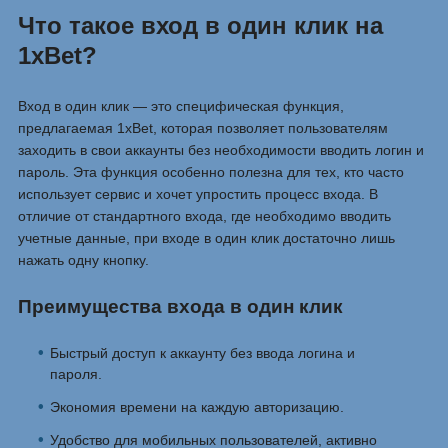
Что такое вход в один клик на
1xBet?
Вход в один клик — это специфическая функция,
предлагаемая 1xBet, которая позволяет пользователям
заходить в свои аккаунты без необходимости вводить логин и
пароль. Эта функция особенно полезна для тех, кто часто
использует сервис и хочет упростить процесс входа. В
отличие от стандартного входа, где необходимо вводить
учетные данные, при входе в один клик достаточно лишь
нажать одну кнопку.
Преимущества входа в один клик
Быстрый доступ к аккаунту без ввода логина и
пароля.
Экономия времени на каждую авторизацию.
Удобство для мобильных пользователей, активно