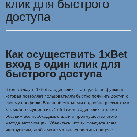
клик для быстрого
доступа
Как осуществить 1xBet
вход в один клик для
быстрого доступа
Вход в аккаунт 1xBet за один клик — это удобная функция,
которая позволяет пользователям быстро получить доступ к
своему профилю. В данной статье мы подробно рассмотрим,
как можно осуществить 1xBet вход в один клик, а также
обсудим все необходимые шаги и преимущества этого
метода авторизации. Убедитесь, что вы следуете всем
инструкциям, чтобы максимально упростить процесс.