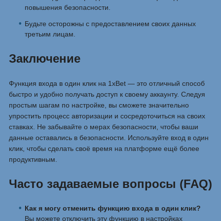
повышения безопасности.
Будьте осторожны с предоставлением своих данных
третьим лицам.
Заключение
Функция входа в один клик на 1xBet — это отличный способ
быстро и удобно получать доступ к своему аккаунту. Следуя
простым шагам по настройке, вы сможете значительно
упростить процесс авторизации и сосредоточиться на своих
ставках. Не забывайте о мерах безопасности, чтобы ваши
данные оставались в безопасности. Используйте вход в один
клик, чтобы сделать своё время на платформе ещё более
продуктивным.
Часто задаваемые вопросы (FAQ)
Как я могу отменить функцию входа в один клик?
Вы можете отключить эту функцию в настройках