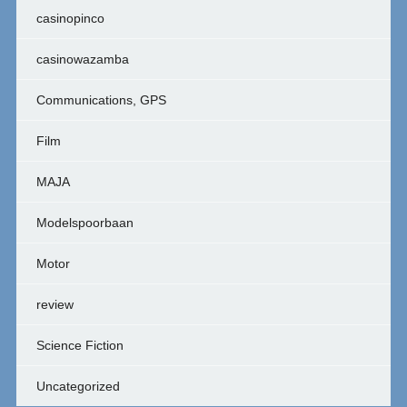
casinopinco
casinowazamba
Communications, GPS
Film
MAJA
Modelspoorbaan
Motor
review
Science Fiction
Uncategorized