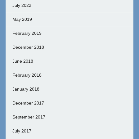
July 2022
May 2019
February 2019
December 2018
June 2018
February 2018
January 2018
December 2017
September 2017
July 2017