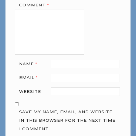
COMMENT
*
NAME
*
EMAIL
*
WEBSITE
SAVE MY NAME, EMAIL, AND WEBSITE
IN THIS BROWSER FOR THE NEXT TIME
I COMMENT.