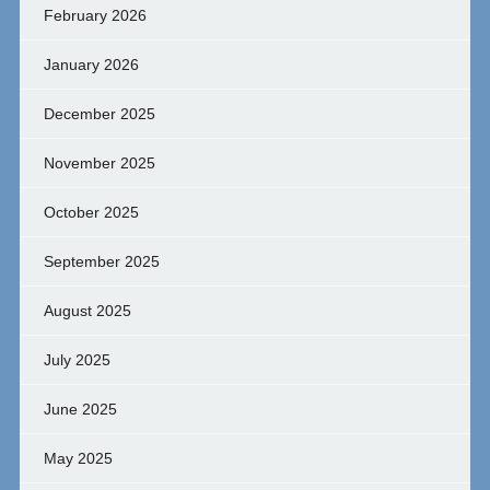
February 2026
January 2026
December 2025
November 2025
October 2025
September 2025
August 2025
July 2025
June 2025
May 2025