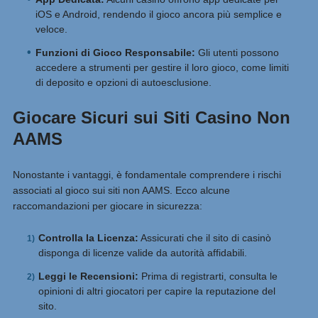
iOS e Android, rendendo il gioco ancora più semplice e
veloce.
Funzioni di Gioco Responsabile:
Gli utenti possono
accedere a strumenti per gestire il loro gioco, come limiti
di deposito e opzioni di autoesclusione.
Giocare Sicuri sui Siti Casino Non
AAMS
Nonostante i vantaggi, è fondamentale comprendere i rischi
associati al gioco sui siti non AAMS. Ecco alcune
raccomandazioni per giocare in sicurezza:
Controlla la Licenza:
Assicurati che il sito di casinò
disponga di licenze valide da autorità affidabili.
Leggi le Recensioni:
Prima di registrarti, consulta le
opinioni di altri giocatori per capire la reputazione del
sito.