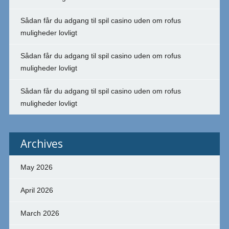
Sådan får du adgang til spil casino uden om rofus
muligheder lovligt
Sådan får du adgang til spil casino uden om rofus
muligheder lovligt
Sådan får du adgang til spil casino uden om rofus
muligheder lovligt
Archives
May 2026
April 2026
March 2026