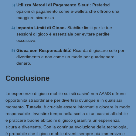
Utilizza Metodi di Pagamento Sicuri:
Preferisci
opzioni di pagamento come e-wallets che offrono una
maggiore sicurezza.
Imposta Limiti di Gioco:
Stabilire limiti per le tue
sessioni di gioco è essenziale per evitare perdite
eccessive.
Gioca con Responsabilità:
Ricorda di giocare solo per
divertimento e non come un modo per guadagnare
denaro.
Conclusione
Le esperienze di gioco mobile sui siti casinò non AAMS offrono
opportunità straordinarie per divertirsi ovunque e in qualsiasi
momento. Tuttavia, è cruciale essere informati e giocare in modo
responsabile. Investire tempo nella scelta di un casinò affidabile
e praticare buone abitudini di gioco garantirà un’esperienza
sicura e divertente. Con la continua evoluzione della tecnologia,
è probabile che il gioco mobile diventi sempre più immersivo e