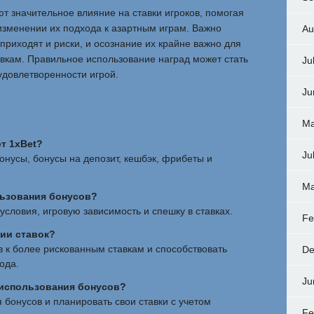
т значительное влияние на ставки игроков, помогая
в изменении их подхода к азартным играм. Важно
Au
приходят и риски, и осознание их крайне важно для
вкам. Правильное использование наград может стать
Ju
удовлетворенности игрой.
Ju
Ma
т 1xBet?
Ju
онусы, бонусы на депозит, кешбэк, фрибеты и
Ma
льзования бонусов?
словия, игровую зависимость и спешку в ставках.
Fe
гии ставок?
в к более рискованным ставкам и способствовать
De
ода.
Ju
 использования бонусов?
 бонусов и планировать свои ставки с учетом
Fe