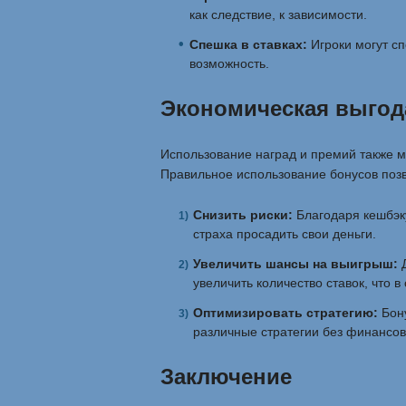
как следствие, к зависимости.
Спешка в ставках:
Игроки могут сп
возможность.
Экономическая выгода
Использование наград и премий также м
Правильное использование бонусов позв
Снизить риски:
Благодаря кешбэку
страха просадить свои деньги.
Увеличить шансы на выигрыш:
Д
увеличить количество ставок, что
Оптимизировать стратегию:
Бону
различные стратегии без финансов
Заключение