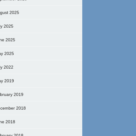
gust 2025
ly 2025
ne 2025
y 2025
ly 2022
y 2019
bruary 2019
cember 2018
ne 2018
bruary 2018