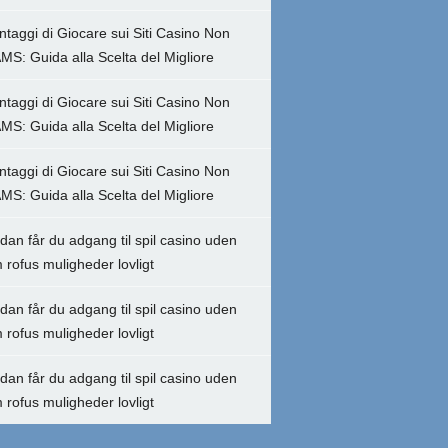
ntaggi di Giocare sui Siti Casino Non
MS: Guida alla Scelta del Migliore
ntaggi di Giocare sui Siti Casino Non
MS: Guida alla Scelta del Migliore
ntaggi di Giocare sui Siti Casino Non
MS: Guida alla Scelta del Migliore
dan får du adgang til spil casino uden
 rofus muligheder lovligt
dan får du adgang til spil casino uden
 rofus muligheder lovligt
dan får du adgang til spil casino uden
 rofus muligheder lovligt