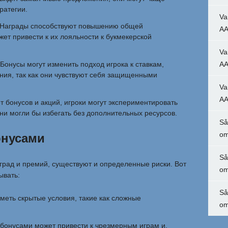
ратегии.
Va
Награды способствуют повышению общей
AA
жет привести к их лояльности к букмекерской
Va
Бонусы могут изменить подход игрока к ставкам,
AA
ния, так как они чувствуют себя защищенными
Va
AA
т бонусов и акций, игроки могут экспериментировать
ни могли бы избегать без дополнительных ресурсов.
Så
om
онусами
Så
рад и премий, существуют и определенные риски. Вот
om
ывать:
Så
меть скрытые условия, такие как сложные
om
бонусами может привести к чрезмерным играм и,