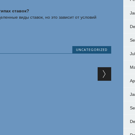
типах ставок?
Ja
ленные виды ставок, но это зависит от условий
De
Se
UNCATEGORIZED
Ju
Ma
Ap
Ja
Se
De