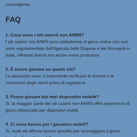
coinvolgente.
FAQ
1. Cosa sono i siti casinò non AAMS?
I siti casinò non AAMS sono piattaforme di gioco online che non
sono regolamentate dall’Agenzia delle Dogane e dei Monopoli in
Italia, offrendo libertà ma anche meno protezioni.
2. È sicuro giocare su questi siti?
La sicurezza varia; è importante verificare le licenze e le
recensioni degli utenti prima di registrarsi.
3. Posso giocare dai miei dispositivi mobile?
Sì, la maggior parte dei siti casinò non AAMS offre esperienza di
gioco ottimizzata per dispositivi mobili.
4. Ci sono bonus per i giocatori mobili?
Sì, molti siti offrono bonus specifici per incoraggiare il gioco