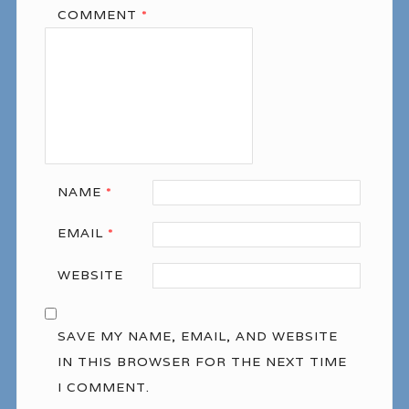
COMMENT
*
NAME
*
EMAIL
*
WEBSITE
SAVE MY NAME, EMAIL, AND WEBSITE
IN THIS BROWSER FOR THE NEXT TIME
I COMMENT.