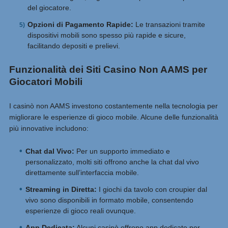
del giocatore.
Opzioni di Pagamento Rapide:
Le transazioni tramite
dispositivi mobili sono spesso più rapide e sicure,
facilitando depositi e prelievi.
Funzionalità dei Siti Casino Non AAMS per
Giocatori Mobili
I casinò non AAMS investono costantemente nella tecnologia per
migliorare le esperienze di gioco mobile. Alcune delle funzionalità
più innovative includono:
Chat dal Vivo:
Per un supporto immediato e
personalizzato, molti siti offrono anche la chat dal vivo
direttamente sull’interfaccia mobile.
Streaming in Diretta:
I giochi da tavolo con croupier dal
vivo sono disponibili in formato mobile, consentendo
esperienze di gioco reali ovunque.
App Dedicata:
Alcuni casinò offrono app dedicate per