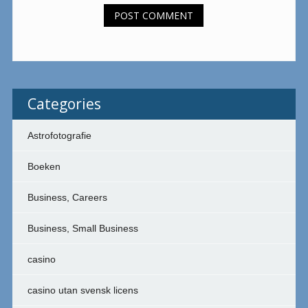
Categories
Astrofotografie
Boeken
Business, Careers
Business, Small Business
casino
casino utan svensk licens