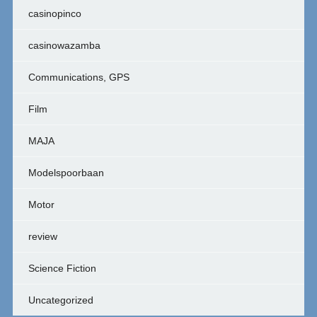
casinopinco
casinowazamba
Communications, GPS
Film
MAJA
Modelspoorbaan
Motor
review
Science Fiction
Uncategorized