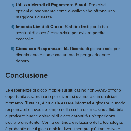
Utilizza Metodi di Pagamento Sicuri:
Preferisci
opzioni di pagamento come e-wallets che offrono una
maggiore sicurezza.
Imposta Limiti di Gioco:
Stabilire limiti per le tue
sessioni di gioco è essenziale per evitare perdite
eccessive.
Gioca con Responsabilità:
Ricorda di giocare solo per
divertimento e non come un modo per guadagnare
denaro.
Conclusione
Le esperienze di gioco mobile sui siti casinò non AAMS offrono
opportunità straordinarie per divertirsi ovunque e in qualsiasi
momento. Tuttavia, è cruciale essere informati e giocare in modo
responsabile. Investire tempo nella scelta di un casinò affidabile
e praticare buone abitudini di gioco garantirà un’esperienza
sicura e divertente. Con la continua evoluzione della tecnologia,
è probabile che il gioco mobile diventi sempre più immersivo e