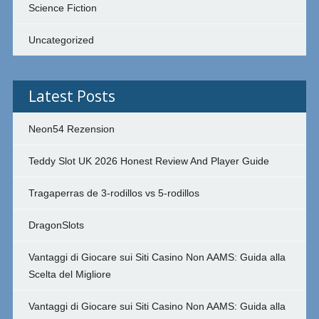
Science Fiction
Uncategorized
Latest Posts
Neon54 Rezension
Teddy Slot UK 2026 Honest Review And Player Guide
Tragaperras de 3-rodillos vs 5-rodillos
DragonSlots
Vantaggi di Giocare sui Siti Casino Non AAMS: Guida alla
Scelta del Migliore
Vantaggi di Giocare sui Siti Casino Non AAMS: Guida alla