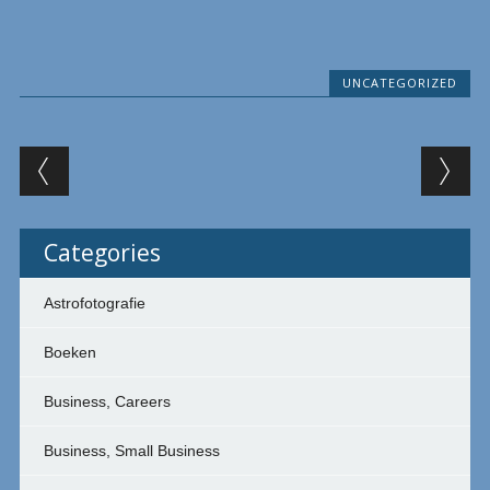
UNCATEGORIZED
Post navigation
Categories
Astrofotografie
Boeken
Business, Careers
Business, Small Business