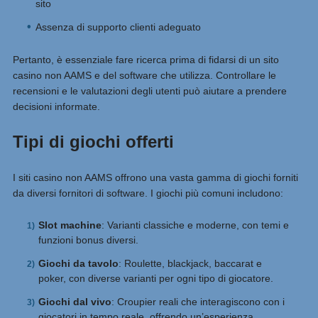
sito
Assenza di supporto clienti adeguato
Pertanto, è essenziale fare ricerca prima di fidarsi di un sito
casino non AAMS e del software che utilizza. Controllare le
recensioni e le valutazioni degli utenti può aiutare a prendere
decisioni informate.
Tipi di giochi offerti
I siti casino non AAMS offrono una vasta gamma di giochi forniti
da diversi fornitori di software. I giochi più comuni includono:
Slot machine
: Varianti classiche e moderne, con temi e
funzioni bonus diversi.
Giochi da tavolo
: Roulette, blackjack, baccarat e
poker, con diverse varianti per ogni tipo di giocatore.
Giochi dal vivo
: Croupier reali che interagiscono con i
giocatori in tempo reale, offrendo un’esperienza