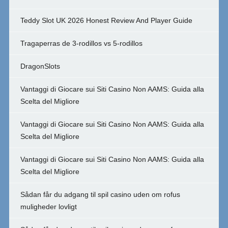
Teddy Slot UK 2026 Honest Review And Player Guide
Tragaperras de 3-rodillos vs 5-rodillos
DragonSlots
Vantaggi di Giocare sui Siti Casino Non AAMS: Guida alla
Scelta del Migliore
Vantaggi di Giocare sui Siti Casino Non AAMS: Guida alla
Scelta del Migliore
Vantaggi di Giocare sui Siti Casino Non AAMS: Guida alla
Scelta del Migliore
Sådan får du adgang til spil casino uden om rofus
muligheder lovligt