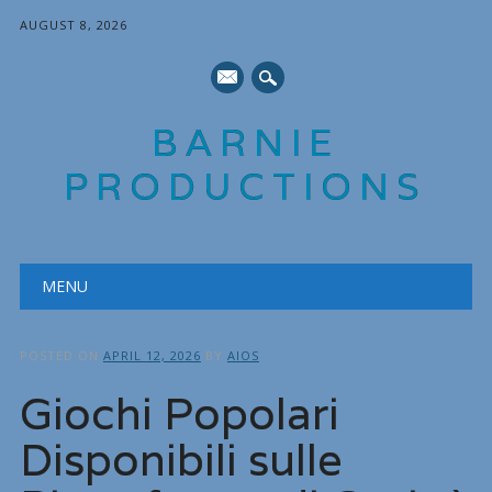
AUGUST 8, 2026
mail
BARNIE
PRODUCTIONS
Main menu
Skip
MENU
to
content
POSTED ON
APRIL 12, 2026
BY
AIOS
Giochi Popolari
Disponibili sulle