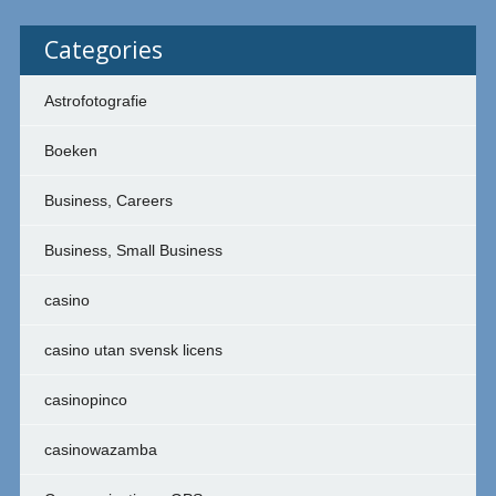
Categories
Astrofotografie
Boeken
Business, Careers
Business, Small Business
casino
casino utan svensk licens
casinopinco
casinowazamba