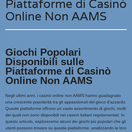
Piattaforme di Casinò
Online Non AAMS
Giochi Popolari
Disponibili sulle
Piattaforme di Casinò
Online Non AAMS
Negli ultimi anni, i casinò online non AAMS hanno guadagnato
una crescente popolarità tra gli appassionati del gioco d’azzardo.
Queste piattaforme offrono un vasto assortimento di giochi, molti
dei quali non sono disponibili nei casinò italiani regolamentati. In
questo articolo, esploreremo alcuni dei giochi più popolari che gli
utenti possono trovare su queste piattaforme, analizzando le loro