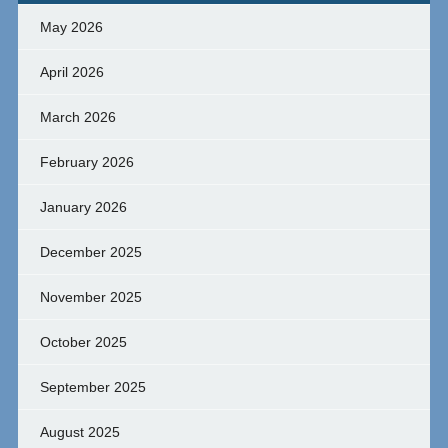
May 2026
April 2026
March 2026
February 2026
January 2026
December 2025
November 2025
October 2025
September 2025
August 2025