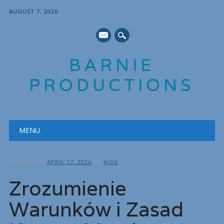
AUGUST 7, 2026
mail
BARNIE
PRODUCTIONS
Main menu
Skip
MENU
to
content
POSTED ON
APRIL 17, 2026
BY
AIOS
Zrozumienie
Warunków i Zasad