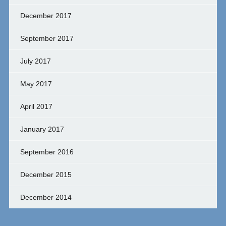
December 2017
September 2017
July 2017
May 2017
April 2017
January 2017
September 2016
December 2015
December 2014