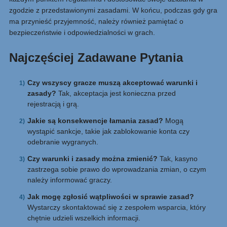
zgodzie z przedstawionymi zasadami. W końcu, podczas gdy gra
ma przynieść przyjemność, należy również pamiętać o
bezpieczeństwie i odpowiedzialności w grach.
Najczęściej Zadawane Pytania
Czy wszyscy gracze muszą akceptować warunki i
zasady?
Tak, akceptacja jest konieczna przed
rejestracją i grą.
Jakie są konsekwencje łamania zasad?
Mogą
wystąpić sankcje, takie jak zablokowanie konta czy
odebranie wygranych.
Czy warunki i zasady można zmienić?
Tak, kasyno
zastrzega sobie prawo do wprowadzania zmian, o czym
należy informować graczy.
Jak mogę zgłosić wątpliwości w sprawie zasad?
Wystarczy skontaktować się z zespołem wsparcia, który
chętnie udzieli wszelkich informacji.