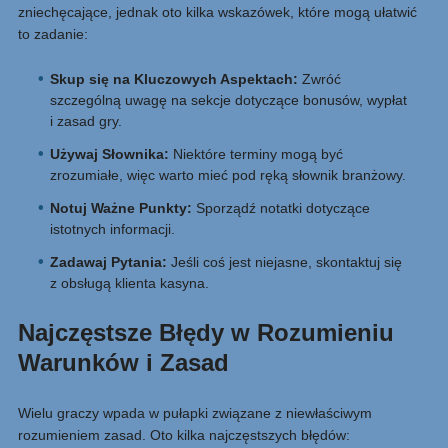
zniechęcające, jednak oto kilka wskazówek, które mogą ułatwić
to zadanie:
Skup się na Kluczowych Aspektach:
Zwróć
szczególną uwagę na sekcje dotyczące bonusów, wypłat
i zasad gry.
Używaj Słownika:
Niektóre terminy mogą być
zrozumiałe, więc warto mieć pod ręką słownik branżowy.
Notuj Ważne Punkty:
Sporządź notatki dotyczące
istotnych informacji.
Zadawaj Pytania:
Jeśli coś jest niejasne, skontaktuj się
z obsługą klienta kasyna.
Najczęstsze Błędy w Rozumieniu
Warunków i Zasad
Wielu graczy wpada w pułapki związane z niewłaściwym
rozumieniem zasad. Oto kilka najczęstszych błędów: