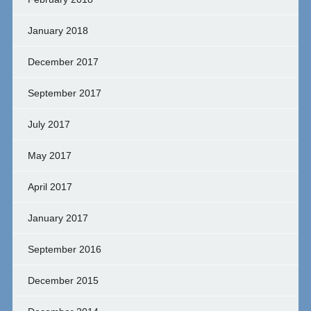
January 2018
December 2017
September 2017
July 2017
May 2017
April 2017
January 2017
September 2016
December 2015