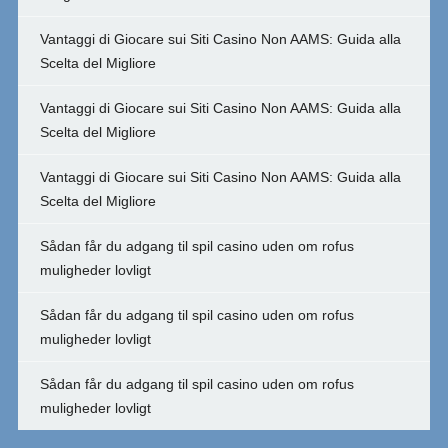
Vantaggi di Giocare sui Siti Casino Non AAMS: Guida alla
Scelta del Migliore
Vantaggi di Giocare sui Siti Casino Non AAMS: Guida alla
Scelta del Migliore
Vantaggi di Giocare sui Siti Casino Non AAMS: Guida alla
Scelta del Migliore
Sådan får du adgang til spil casino uden om rofus
muligheder lovligt
Sådan får du adgang til spil casino uden om rofus
muligheder lovligt
Sådan får du adgang til spil casino uden om rofus
muligheder lovligt