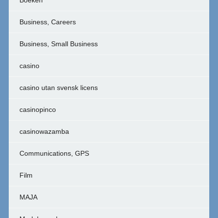
Boeken
Business, Careers
Business, Small Business
casino
casino utan svensk licens
casinopinco
casinowazamba
Communications, GPS
Film
MAJA