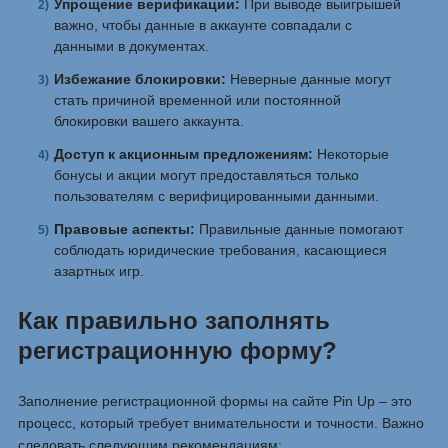
Упрощение верификации:
При выводе выигрышей
важно, чтобы данные в аккаунте совпадали с
данными в документах.
Избежание блокировки:
Неверные данные могут
стать причиной временной или постоянной
блокировки вашего аккаунта.
Доступ к акционным предложениям:
Некоторые
бонусы и акции могут предоставляться только
пользователям с верифицированными данными.
Правовые аспекты:
Правильные данные помогают
соблюдать юридические требования, касающиеся
азартных игр.
Как правильно заполнять
регистрационную форму?
Заполнение регистрационной формы на сайте Pin Up – это
процесс, который требует внимательности и точности. Важно
следовать следующим рекомендациям: