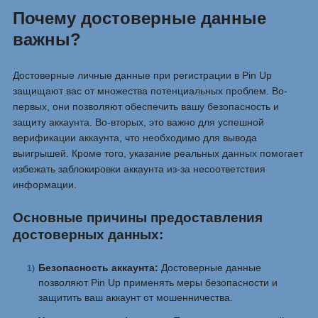
Почему достоверные данные
важны?
Достоверные личные данные при регистрации в Pin Up
защищают вас от множества потенциальных проблем. Во-
первых, они позволяют обеспечить вашу безопасность и
защиту аккаунта. Во-вторых, это важно для успешной
верификации аккаунта, что необходимо для вывода
выигрышей. Кроме того, указание реальных данных помогает
избежать заблокировки аккаунта из-за несоответствия
информации.
Основные причины предоставления
достоверных данных:
Безопасность аккаунта:
Достоверные данные
позволяют Pin Up применять меры безопасности и
защитить ваш аккаунт от мошенничества.