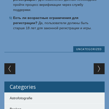
пройти процесс верификации через службу
поддержки.
Есть ли возрастные ограничения для
регистрации?
Да, пользователи должны быть
старше 18 лет для законной регистрации и игры.
UNCATEGORIZED
Post navigation
Categories
Astrofotografie