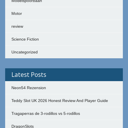
Modelspoorbaan
Motor
review
Science Fiction
Uncategorized
Latest Posts
Neon54 Rezension
Teddy Slot UK 2026 Honest Review And Player Guide
Tragaperras de 3-rodillos vs 5-rodillos
DragonSlots