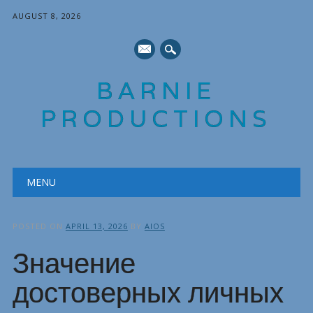
AUGUST 8, 2026
mail
BARNIE
PRODUCTIONS
Main menu
Skip
MENU
to
content
POSTED ON
APRIL 13, 2026
BY
AIOS
Значение
достоверных личных