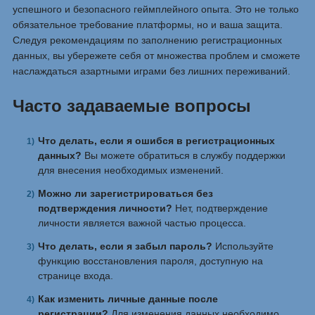
успешного и безопасного геймплейного опыта. Это не только
обязательное требование платформы, но и ваша защита.
Следуя рекомендациям по заполнению регистрационных
данных, вы убережете себя от множества проблем и сможете
наслаждаться азартными играми без лишних переживаний.
Часто задаваемые вопросы
Что делать, если я ошибся в регистрационных
данных?
Вы можете обратиться в службу поддержки
для внесения необходимых изменений.
Можно ли зарегистрироваться без
подтверждения личности?
Нет, подтверждение
личности является важной частью процесса.
Что делать, если я забыл пароль?
Используйте
функцию восстановления пароля, доступную на
странице входа.
Как изменить личные данные после
регистрации?
Для изменения данных необходимо