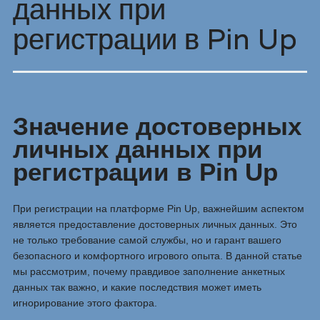
данных при
регистрации в Pin Up
Значение достоверных
личных данных при
регистрации в Pin Up
При регистрации на платформе Pin Up, важнейшим аспектом
является предоставление достоверных личных данных. Это
не только требование самой службы, но и гарант вашего
безопасного и комфортного игрового опыта. В данной статье
мы рассмотрим, почему правдивое заполнение анкетных
данных так важно, и какие последствия может иметь
игнорирование этого фактора.