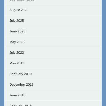
August 2025
July 2025
June 2025
May 2025
July 2022
May 2019
February 2019
December 2018
June 2018
February 2018