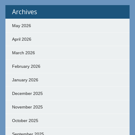
Archives
May 2026
April 2026
March 2026
February 2026
January 2026
December 2025
November 2025
October 2025
September 2025