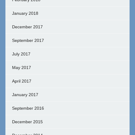
January 2018
December 2017
September 2017
July 2017
May 2017
April 2017
January 2017
September 2016
December 2015