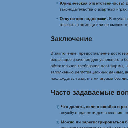
Юридическая ответственность:
В
законодательства о азартных играх.
Отсутствие поддержки:
В случае 
отказать в помощи или не сможет от
Заключение
В заключение, предоставление достовер
решающее значение для успешного и без
обязательное требование платформы, н
заполнению регистрационных данных, в
наслаждаться азартными играми без ли
Часто задаваемые во
Что делать, если я ошибся в р
службу поддержки для внесения н
Можно ли зарегистрироваться б