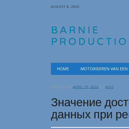
AUGUST 8, 2026
BARNIE
PRODUCTIO
Main menu
Skip
HOME
MOTORISEREN VAN EEN
to
content
POSTED ON
APRIL 13, 2026
BY
AIOS
Значение дос
данных при ре