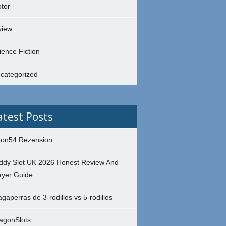
tor
view
ience Fiction
categorized
atest Posts
on54 Rezension
ddy Slot UK 2026 Honest Review And
ayer Guide
agaperras de 3-rodillos vs 5-rodillos
agonSlots