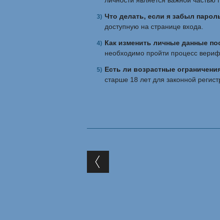
личности является важной частью 
Что делать, если я забыл парол
доступную на странице входа.
Как изменить личные данные по
необходимо пройти процесс вериф
Есть ли возрастные ограничени
старше 18 лет для законной регист
Post navigation