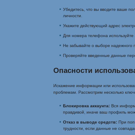
Убедитесь, что вы вводите ваше по
личности.
Укажите действующий адрес электр
Для номера телефона используйте 
Не забывайте о выборе надежного 
Проверяйте введенные данные пер
Опасности использов
Искажение информации или использова
проблемам. Рассмотрим несколько ключ
Блокировка аккаунта:
Вся информа
правдивой, иначе ваш профиль мож
Отказ в выводе средств:
При попы
трудности, если данные не совпада