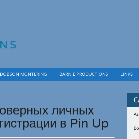
NS
 DOBSON MONTERING
BARNIE PRODUCTIONS
LINKS
C
товерных личных
As
гистрации в Pin Up
Bo