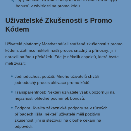
bonusů v závislosti na promo kódu.
Uživatelské Zkušenosti s Promo
Kódem
Uživatelé platformy Mostbet sdíleli smíšené zkušenosti s promo
kódem. Zatímco někteří našli proces snadný a přínosný, jiní
narazili na řadu překážek. Zde je několik aspektů, které byste
měli zvážit:
Jednoduchost použití: Mnoho uživatelů chválí
jednoduchý proces aktivace promo kódů.
Transparentnost: Někteří uživatelé však upozorňují na
nejasnosti ohledně podmínek bonusů.
Podpora: Kvalita zákaznické podpory se v různých
případech lišila; někteří uživatelé měli pozitivní
zkušenost, jiní si stěžovali na dlouhé čekání na
odpovědi.