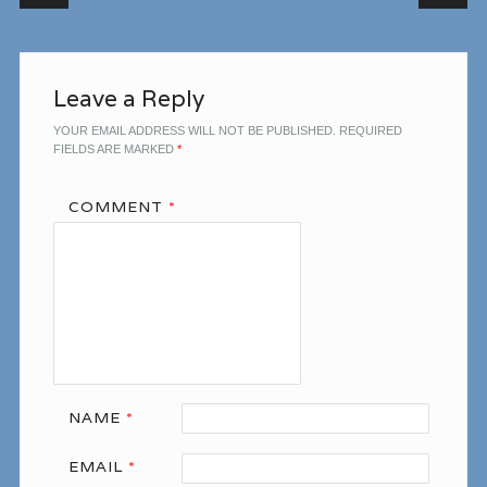
Leave a Reply
YOUR EMAIL ADDRESS WILL NOT BE PUBLISHED.
REQUIRED
FIELDS ARE MARKED
*
COMMENT
*
NAME
*
EMAIL
*