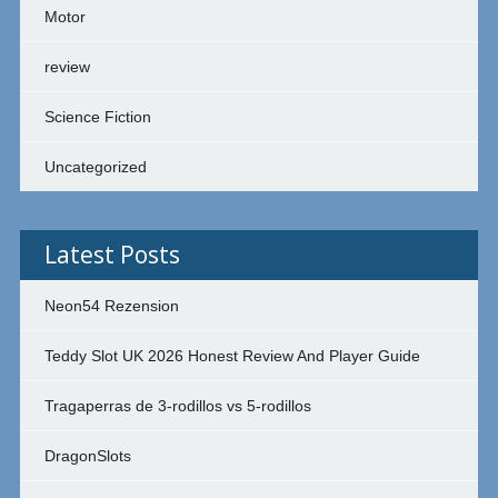
Motor
review
Science Fiction
Uncategorized
Latest Posts
Neon54 Rezension
Teddy Slot UK 2026 Honest Review And Player Guide
Tragaperras de 3-rodillos vs 5-rodillos
DragonSlots