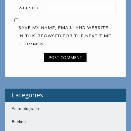
WEBSITE
SAVE MY NAME, EMAIL, AND WEBSITE
IN THIS BROWSER FOR THE NEXT TIME
I COMMENT.
Categories
Astrofotografie
Boeken