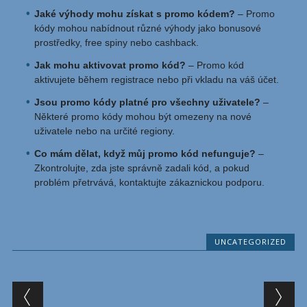
Jaké výhody mohu získat s promo kódem?
– Promo
kódy mohou nabídnout různé výhody jako bonusové
prostředky, free spiny nebo cashback.
Jak mohu aktivovat promo kód?
– Promo kód
aktivujete během registrace nebo při vkladu na váš účet.
Jsou promo kódy platné pro všechny uživatele?
–
Některé promo kódy mohou být omezeny na nové
uživatele nebo na určité regiony.
Co mám dělat, když můj promo kód nefunguje?
–
Zkontrolujte, zda jste správně zadali kód, a pokud
problém přetrvává, kontaktujte zákaznickou podporu.
UNCATEGORIZED
Post navigation