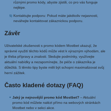
různými promo kódy, abyste zjistili, co pro vás funguje
nejlépe.
Kontaktujte podporu: Pokud máte jakékoliv nejasnosti,
neváhejte kontaktovat zákaznickou podporu.
Závěr
Uživatelské zkušenosti s promo kódem Mostbet ukazují, že
správné využití těchto kódů může vést k výrazným výhodám, ale
je třeba přípravy a znalosti. Sledujte podmínky, využívejte
aktuální nabídky a nezapomínejte, že péče o zákazníka je
důležitá. S těmito tipy byste měli být schopni maximalizovat svůj
herní zážitek.
Často kladené dotazy (FAQ)
Jaký je nejnovější promo kód Mostbet?
– Aktuální
promo kód můžete nalézt přímo na webových stránkách
Mostbet nebo v sekci akce.