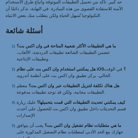
حد كبير. تأكد من تحميل التطبيقات الموثوقة واتباع طرق الاستخدام
الآمنة للاستفادة القصوى من هذه المبادرة. في النهاية، تذكر دائمًا أن
التكنولوجيا تُسهل الحياة ولكن يتطلب منك بعض الانتباه.
أسئلة شائعة
ما هي التطبيقات الأكثر شعبية المتاحة في وان اكس بت؟
تتضمن التطبيقات الشائعة تطبيقات الدردشة، الألعاب،
وتطبيقات الإنتاجية.
هل يمكنني استخدام وان اكس بت على نظام iOS؟
في الوقت
الحالي، يركز تطبيق وان اكس بت على أنظمة أندرويد.
هل هناك تكلفة لتنزيل التطبيقات عبر وان اكس بت؟
معظم
التطبيقات مجانية، ولكن قد توجد تطبيقات مدفوعة.
كيف يمكنني تحديث التطبيقات التي قمت بتحميلها؟
عليك زيارة
قسم التحديثات داخل تطبيق وان اكس بت للحصول على أحدث
الإصدارات.
ما هي متطلبات نظام تشغيل وان اكس بت؟
يجب أن يتوافق
جهازك مع الحد الأدنى لمتطلبات نظام التشغيل المذكورة على