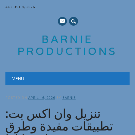
AUGUST 8, 2026
mail
BARNIE
PRODUCTIONS
Main menu
Skip
MENU
to
content
POSTED ON
APRIL 16, 2026
BY
BARNIE
تنزيل وان اكس بت:
تطبيقات مفيدة وطرق