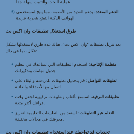
عملية البحث والتثبيت سهلة جداً.
الدعم المتعدد:
يدعم العديد من الأنظمة، مما يتيح لمستخدمي
الهواتف الذكية التمتع بتجربة فريدة.
طرق استغلال تطبيقات وان اكس بت
بعد تنزيل تطبيقات “وان اكس بت”، هناك عدة طرق لاستغلالها بشكل
فعّال، بما في ذلك:
منظمة الإنتاجية:
استخدم التطبيقات التي تساعدك في تنظيم
جدول مهامك وتذكيراتك.
تطبيقات التواصل:
قم بتحميل تطبيقات للدردشة والبقاء على
اتصال مع الأصدقاء والعائلة.
تطبيقات الترفيه:
استمتع بألعاب وتطبيقات ترفيهية لجعل وقت
فراغك أكثر متعة.
التعلم عبر التطبيقات:
استفد من التطبيقات التعليمية لتعزيز
معرفتك في مجالات مختلفة.
تحديات قد تواجهك عند استخدام تطبيقات وان اكس بت