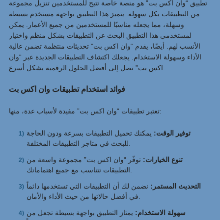
تطبيق “وان اكس بت” هو منصة خاصة تتيح للمستخدمين تنزيل مجموعة
من التطبيقات بكل سهولة. يتميز هذا التطبيق بواجهة مستخدم بسيطة
وسهلة، مما يجعله مناسبًا للمستخدمين من جميع الأعمار. يمكن
لمستخدمي هذا التطبيق البحث عن التطبيقات بشكل منظم واختيار
الأنسب لهم. أيضًا، يقدم “وان اكس بت” تحديثات منتظمة تضمن عالية
الأداء وسهولة الاستخدام. يجعلك اكتشاف التطبيقات الجديدة عبر “وان
اكس بت” تصل إلى أفضل الحلول الرقمية بشكل أسرع.
فوائد استخدام تطبيقات وان اكس بت
تعتبر تطبيقات “وان اكس بت” مفيدة لأسباب عدة، منها:
توفير الوقت:
يمكنك تحميل التطبيقات بسرعة ودون الحاجة
للبحث في متاجر التطبيقات المختلفة.
تنوع الخيارات:
توفّر “وان اكس بت” مجموعة واسعة من
التطبيقات تتناسب مع جميع اهتماماتك.
التحديث المستمر:
نضمن لك أن التطبيقات التي تستخدمها دائماً
في أفضل حالاتها من حيث الأداء والأمان.
سهولة الاستخدام:
يمتاز التطبيق بواجهة بسيطة تجعل من