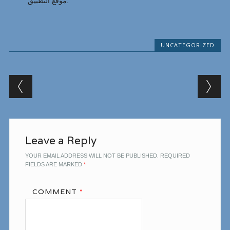
موقع التطبيق.
UNCATEGORIZED
Post navigation
Leave a Reply
YOUR EMAIL ADDRESS WILL NOT BE PUBLISHED.
REQUIRED
FIELDS ARE MARKED
*
COMMENT
*