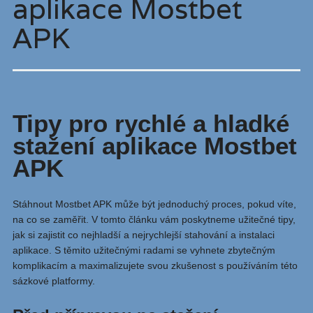
aplikace Mostbet
APK
Tipy pro rychlé a hladké
stažení aplikace Mostbet
APK
Stáhnout Mostbet APK může být jednoduchý proces, pokud víte,
na co se zaměřit. V tomto článku vám poskytneme užitečné tipy,
jak si zajistit co nejhladší a nejrychlejší stahování a instalaci
aplikace. S těmito užitečnými radami se vyhnete zbytečným
komplikacím a maximalizujete svou zkušenost s používáním této
sázkové platformy.