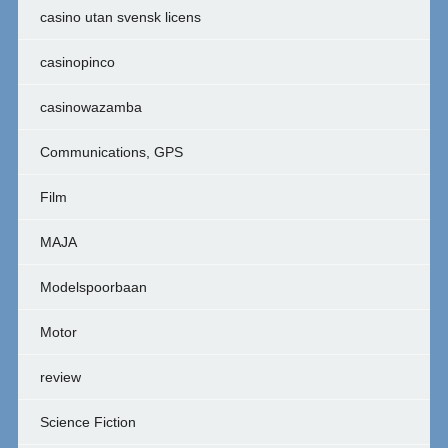
casino utan svensk licens
casinopinco
casinowazamba
Communications, GPS
Film
MAJA
Modelspoorbaan
Motor
review
Science Fiction