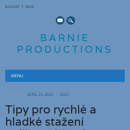
AUGUST 7, 2026
mail
BARNIE
PRODUCTIONS
Main menu
Skip
MENU
to
content
POSTED ON
APRIL 16, 2026
BY
AIOS
Tipy pro rychlé a
hladké stažení