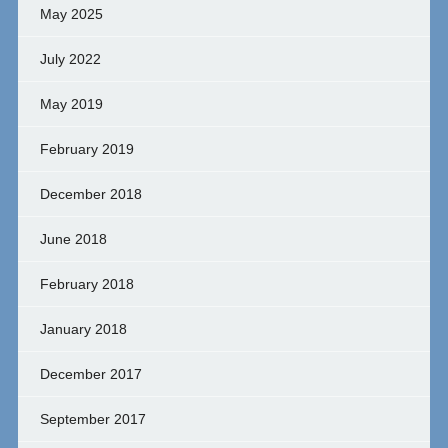
May 2025
July 2022
May 2019
February 2019
December 2018
June 2018
February 2018
January 2018
December 2017
September 2017