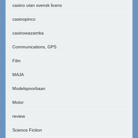
casino utan svensk licens
casinopinco
casinowazamba
Communications, GPS
Film
MAJA
Modelspoorbaan
Motor
review
Science Fiction