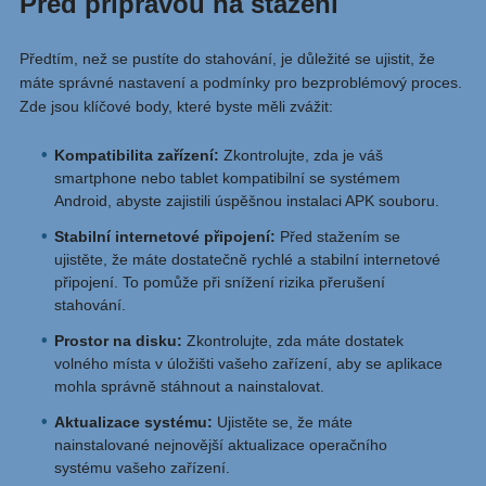
Před přípravou na stažení
Předtím, než se pustíte do stahování, je důležité se ujistit, že
máte správné nastavení a podmínky pro bezproblémový proces.
Zde jsou klíčové body, které byste měli zvážit:
Kompatibilita zařízení:
Zkontrolujte, zda je váš
smartphone nebo tablet kompatibilní se systémem
Android, abyste zajistili úspěšnou instalaci APK souboru.
Stabilní internetové připojení:
Před stažením se
ujistěte, že máte dostatečně rychlé a stabilní internetové
připojení. To pomůže při snížení rizika přerušení
stahování.
Prostor na disku:
Zkontrolujte, zda máte dostatek
volného místa v úložišti vašeho zařízení, aby se aplikace
mohla správně stáhnout a nainstalovat.
Aktualizace systému:
Ujistěte se, že máte
nainstalované nejnovější aktualizace operačního
systému vašeho zařízení.