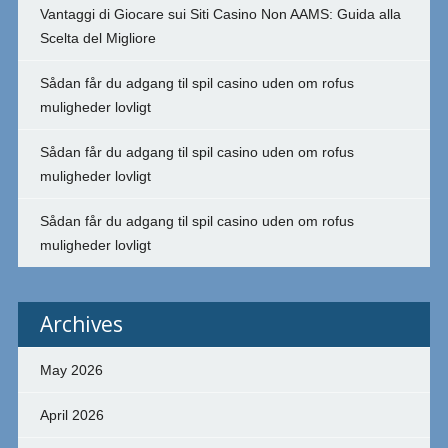
Vantaggi di Giocare sui Siti Casino Non AAMS: Guida alla
Scelta del Migliore
Sådan får du adgang til spil casino uden om rofus
muligheder lovligt
Sådan får du adgang til spil casino uden om rofus
muligheder lovligt
Sådan får du adgang til spil casino uden om rofus
muligheder lovligt
Archives
May 2026
April 2026