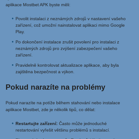
aplikace Mostbet APK byste měli:
Povolit instalaci z neznámých zdrojů v nastavení vašeho
zařízení, což umožní nainstalovat aplikaci mimo Google
Play.
Po dokončení instalace zrušit povolení pro instalaci z
neznámých zdrojů pro zvýšení zabezpečení vašeho
zařízení.
Pravidelně kontrolovat aktualizace aplikace, aby byla
zajištěna bezpečnost a výkon.
Pokud narazíte na problémy
Pokud narazíte na potíže během stahování nebo instalace
aplikace Mostbet, zde je několik tipů, co dělat:
Restartujte zařízení:
Často může jednoduché
restartování vyřešit většinu problémů s instalací.