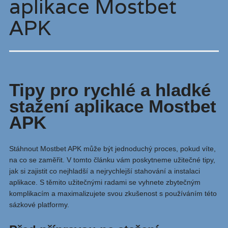
aplikace Mostbet
APK
Tipy pro rychlé a hladké
stažení aplikace Mostbet
APK
Stáhnout Mostbet APK může být jednoduchý proces, pokud víte,
na co se zaměřit. V tomto článku vám poskytneme užitečné tipy,
jak si zajistit co nejhladší a nejrychlejší stahování a instalaci
aplikace. S těmito užitečnými radami se vyhnete zbytečným
komplikacím a maximalizujete svou zkušenost s používáním této
sázkové platformy.