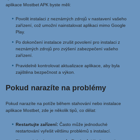
aplikace Mostbet APK byste měli:
Povolit instalaci z neznámých zdrojů v nastavení vašeho
zařízení, což umožní nainstalovat aplikaci mimo Google
Play.
Po dokončení instalace zrušit povolení pro instalaci z
neznámých zdrojů pro zvýšení zabezpečení vašeho
zařízení.
Pravidelně kontrolovat aktualizace aplikace, aby byla
zajištěna bezpečnost a výkon.
Pokud narazíte na problémy
Pokud narazíte na potíže během stahování nebo instalace
aplikace Mostbet, zde je několik tipů, co dělat:
Restartujte zařízení:
Často může jednoduché
restartování vyřešit většinu problémů s instalací.