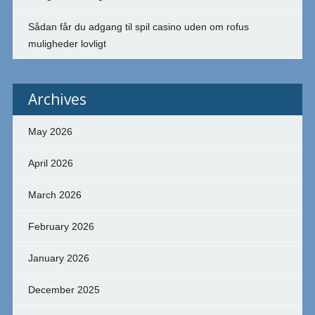
Sådan får du adgang til spil casino uden om rofus
muligheder lovligt
Archives
May 2026
April 2026
March 2026
February 2026
January 2026
December 2025