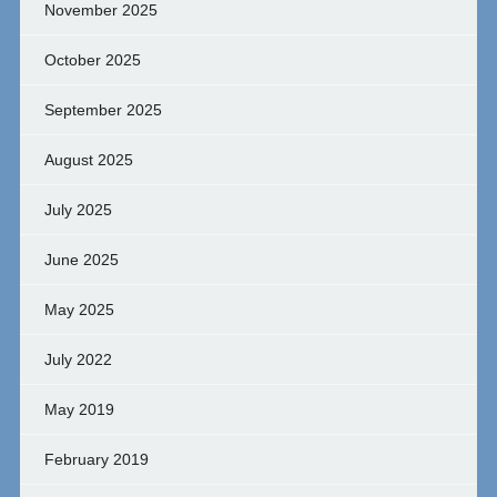
November 2025
October 2025
September 2025
August 2025
July 2025
June 2025
May 2025
July 2022
May 2019
February 2019