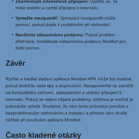
Zkontrolujte internetové připojení:
Ujistěte se, že
máte stabilní a rychlé připojení k internetu.
Vymažte mezipaměť:
Vymazání mezipaměti může
pomoci, pokud dojde k problémům při stahování.
Navštivte zákaznickou podporu:
Pokud problém
přetrvává, kontaktujte zákaznickou podporu Mostbet pro
další pomoc.
Závěr
Rychlé a hladké stažení aplikace Mostbet APK může být snadné,
pokud dodržíte naše tipy a doporučení. Nezapomeňte se zaměřit
na kompatibilitu zařízení, zabezpečení a stabilní připojení k
internetu. Pokud se objeví nějaké problémy, většinou je možné je
jednoduše vyřešit. Doufáme, že vám tento průvodce pomůže s
bezproblémovým stahováním a instalací a přinese vám skvělý
zážitek při používání aplikace Mostbet.
Často kladené otázky