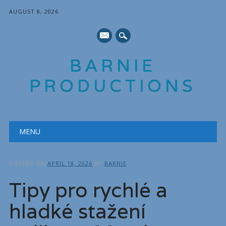
AUGUST 8, 2026
mail
BARNIE
PRODUCTIONS
Main menu
Skip
MENU
to
content
POSTED ON
APRIL 18, 2026
BY
BARNIE
Tipy pro rychlé a
hladké stažení