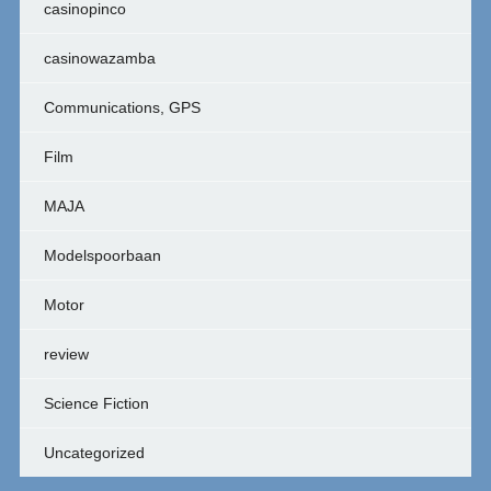
casinopinco
casinowazamba
Communications, GPS
Film
MAJA
Modelspoorbaan
Motor
review
Science Fiction
Uncategorized