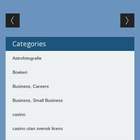
Post navigation
Categories
Astrofotografie
Boeken
Business, Careers
Business, Small Business
casino
casino utan svensk licens