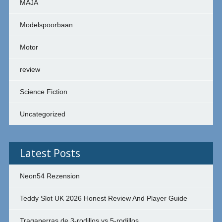
MAJA
Modelspoorbaan
Motor
review
Science Fiction
Uncategorized
Latest Posts
Neon54 Rezension
Teddy Slot UK 2026 Honest Review And Player Guide
Tragaperras de 3-rodillos vs 5-rodillos