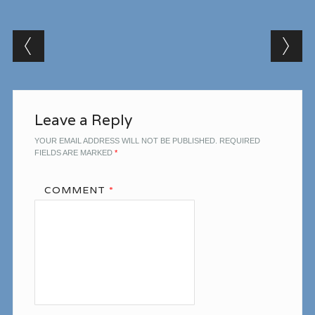
Post navigation
Leave a Reply
YOUR EMAIL ADDRESS WILL NOT BE PUBLISHED.
REQUIRED
FIELDS ARE MARKED
*
COMMENT
*