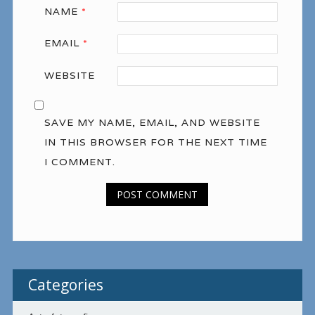
NAME
*
EMAIL
*
WEBSITE
SAVE MY NAME, EMAIL, AND WEBSITE
IN THIS BROWSER FOR THE NEXT TIME
I COMMENT.
Categories