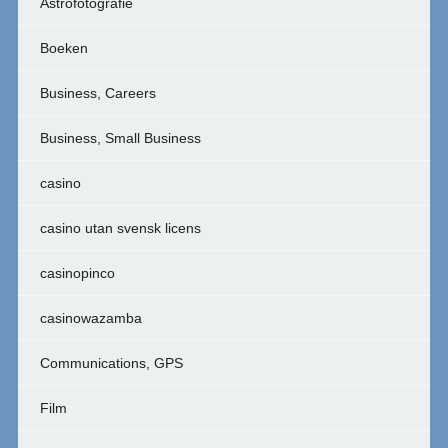
Astrofotografie
Boeken
Business, Careers
Business, Small Business
casino
casino utan svensk licens
casinopinco
casinowazamba
Communications, GPS
Film