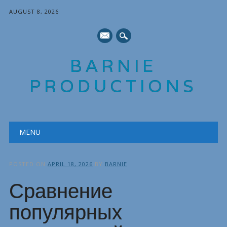
AUGUST 8, 2026
mail
BARNIE
PRODUCTIONS
Main menu
Skip
MENU
to
content
POSTED ON
APRIL 18, 2026
BY
BARNIE
Сравнение
популярных