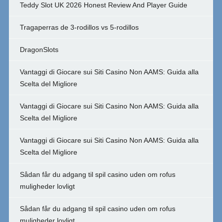
Teddy Slot UK 2026 Honest Review And Player Guide
Tragaperras de 3-rodillos vs 5-rodillos
DragonSlots
Vantaggi di Giocare sui Siti Casino Non AAMS: Guida alla
Scelta del Migliore
Vantaggi di Giocare sui Siti Casino Non AAMS: Guida alla
Scelta del Migliore
Vantaggi di Giocare sui Siti Casino Non AAMS: Guida alla
Scelta del Migliore
Sådan får du adgang til spil casino uden om rofus
muligheder lovligt
Sådan får du adgang til spil casino uden om rofus
muligheder lovligt