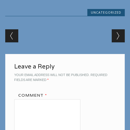
UNCATEGORIZED
Post navigation
Leave a Reply
YOUR EMAIL ADDRESS WILL NOT BE PUBLISHED.
REQUIRED
FIELDS ARE MARKED
*
COMMENT
*