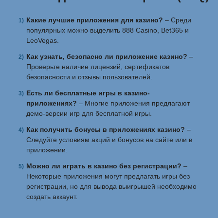
Какие лучшие приложения для казино?
– Среди
популярных можно выделить 888 Casino, Bet365 и
LeoVegas.
Как узнать, безопасно ли приложение казино?
–
Проверьте наличие лицензий, сертификатов
безопасности и отзывы пользователей.
Есть ли бесплатные игры в казино-
приложениях?
– Многие приложения предлагают
демо-версии игр для бесплатной игры.
Как получить бонусы в приложениях казино?
–
Следуйте условиям акций и бонусов на сайте или в
приложении.
Можно ли играть в казино без регистрации?
–
Некоторые приложения могут предлагать игры без
регистрации, но для вывода выигрышей необходимо
создать аккаунт.