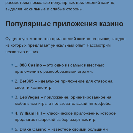
рассмотрим несколько популярных приложений казино,
выделяя их сильные и слабые стороны.
Популярные приложения казино
Существует множество приложений казино на рынке, каждое
из которых предлагает уникальный опыт. Рассмотрим
несколько из них:
1.
888 Casino
– это одно из самых известных
приложений с разнообразными играми.
2.
Bet365
– идеальное приложение для ставок на
спорт и казино-игр.
3.
LeoVegas
– приложение, ориентированное на
мобильные игры и пользовательский интерфейс.
4.
William Hill
– классическое приложение, которое
предлагает широкий выбор азартных игр.
5.
Drake Casino
– известное своими большими