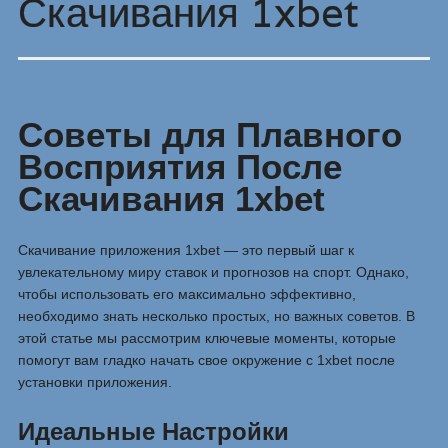
Скачивания 1xbet
Советы для Плавного
Восприятия После
Скачивания 1xbet
Скачивание приложения 1xbet — это первый шаг к
увлекательному миру ставок и прогнозов на спорт. Однако,
чтобы использовать его максимально эффективно,
необходимо знать несколько простых, но важных советов. В
этой статье мы рассмотрим ключевые моменты, которые
помогут вам гладко начать свое окружение с 1xbet после
установки приложения.
Идеальные Настройки