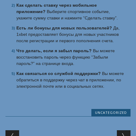
Как сделать ставку через мобильное
приложение?
Выберите спортивное событие,
укажите сумму ставки и нажмите “Сделать ставку”.
Есть ли бонусы для новых пользователей?
Да,
1xbet предоставляет бонусы для новых участников
после регистрации и первого пополнения счета.
Что делать, если я забыл пароль?
Вы можете
восстановить пароль через функцию “Забыли
пароль?” на странице входа.
Как связаться со службой поддержки?
Вы можете
обратиться в поддержку через чат в приложении, по
электронной почте или в социальных сетях.
UNCATEGORIZED
Post navigation