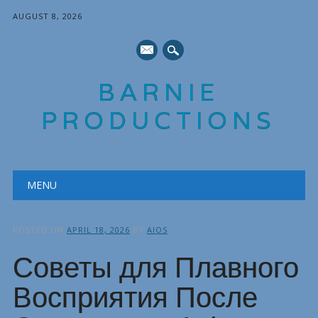
AUGUST 8, 2026
mail
BARNIE
PRODUCTIONS
Main menu
Skip
MENU
to
content
POSTED ON
APRIL 18, 2026
BY
AIOS
Советы для Плавного
Восприятия После