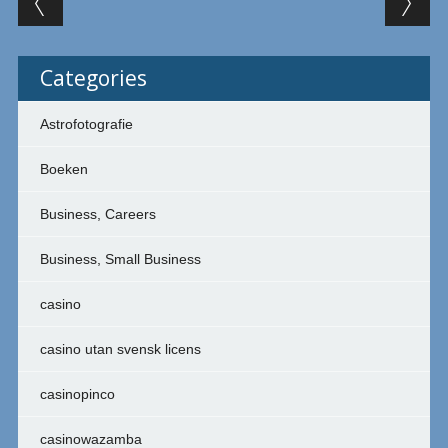
Categories
Astrofotografie
Boeken
Business, Careers
Business, Small Business
casino
casino utan svensk licens
casinopinco
casinowazamba