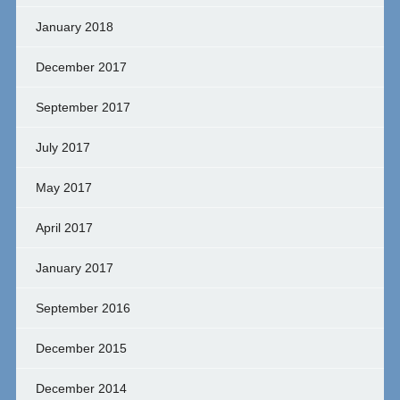
January 2018
December 2017
September 2017
July 2017
May 2017
April 2017
January 2017
September 2016
December 2015
December 2014