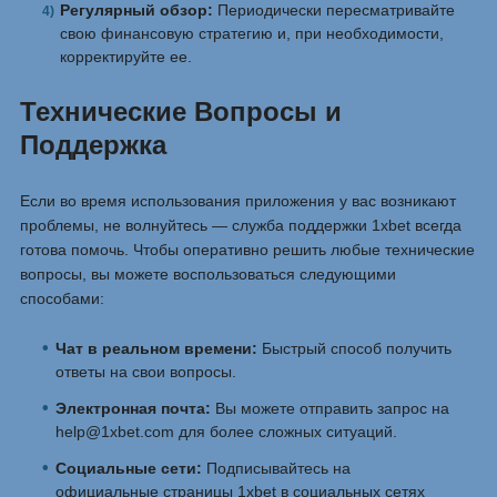
Регулярный обзор:
Периодически пересматривайте
свою финансовую стратегию и, при необходимости,
корректируйте ее.
Технические Вопросы и
Поддержка
Если во время использования приложения у вас возникают
проблемы, не волнуйтесь — служба поддержки 1xbet всегда
готова помочь. Чтобы оперативно решить любые технические
вопросы, вы можете воспользоваться следующими
способами:
Чат в реальном времени:
Быстрый способ получить
ответы на свои вопросы.
Электронная почта:
Вы можете отправить запрос на
help@1xbet.com для более сложных ситуаций.
Социальные сети:
Подписывайтесь на
официальные страницы 1xbet в социальных сетях