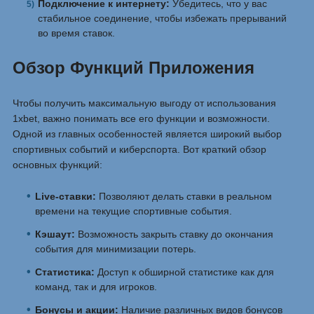
Подключение к интернету:
Убедитесь, что у вас
стабильное соединение, чтобы избежать прерываний
во время ставок.
Обзор Функций Приложения
Чтобы получить максимальную выгоду от использования
1xbet, важно понимать все его функции и возможности.
Одной из главных особенностей является широкий выбор
спортивных событий и киберспорта. Вот краткий обзор
основных функций:
Live-ставки:
Позволяют делать ставки в реальном
времени на текущие спортивные события.
Кэшаут:
Возможность закрыть ставку до окончания
события для минимизации потерь.
Статистика:
Доступ к обширной статистике как для
команд, так и для игроков.
Бонусы и акции:
Наличие различных видов бонусов