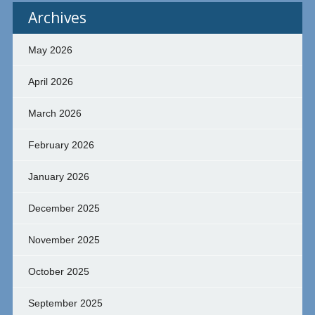
Archives
May 2026
April 2026
March 2026
February 2026
January 2026
December 2025
November 2025
October 2025
September 2025