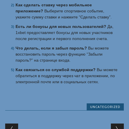
Как сделать ставку через мобильное
приложение?
Выберите спортивное событие,
укажите сумму ставки и нажмите “Сделать ставку”.
Есть ли бонусы для новых пользователей?
Да,
1xbet предоставляет бонусы для новых участников
после регистрации и первого пополнения счета.
Что делать, если я забыл пароль?
Вы можете
восстановить пароль через функцию “Забыли
пароль?” на странице входа.
Как связаться со службой поддержки?
Вы можете
обратиться в поддержку через чат в приложении, по
электронной почте или в социальных сетях.
UNCATEGORIZED
Post navigation