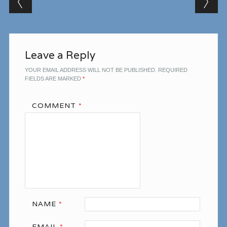
Leave a Reply
YOUR EMAIL ADDRESS WILL NOT BE PUBLISHED.
REQUIRED
FIELDS ARE MARKED
*
COMMENT
*
NAME
*
EMAIL
*